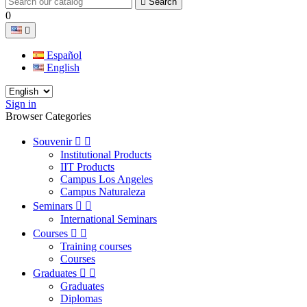

Search
0

Español
English
Sign in
Browser Categories
Souvenir


Institutional Products
IIT Products
Campus Los Angeles
Campus Naturaleza
Seminars


International Seminars
Courses


Training courses
Courses
Graduates


Graduates
Diplomas