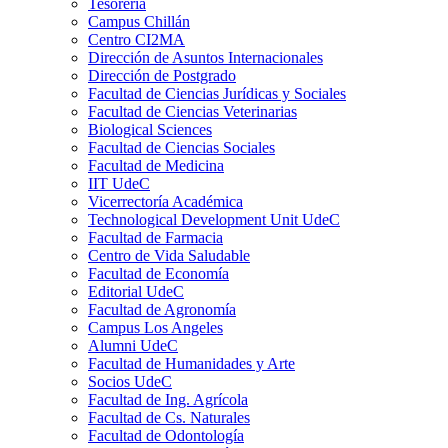
Tesorería
Campus Chillán
Centro CI2MA
Dirección de Asuntos Internacionales
Dirección de Postgrado
Facultad de Ciencias Jurídicas y Sociales
Facultad de Ciencias Veterinarias
Biological Sciences
Facultad de Ciencias Sociales
Facultad de Medicina
IIT UdeC
Vicerrectoría Académica
Technological Development Unit UdeC
Facultad de Farmacia
Centro de Vida Saludable
Facultad de Economía
Editorial UdeC
Facultad de Agronomía
Campus Los Angeles
Alumni UdeC
Facultad de Humanidades y Arte
Socios UdeC
Facultad de Ing. Agrícola
Facultad de Cs. Naturales
Facultad de Odontología