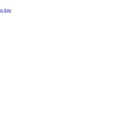
 to low