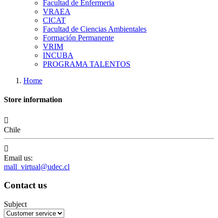
Facultad de Enfermería
VRAEA
CICAT
Facultad de Ciencias Ambientales
Formación Permanente
VRIM
INCUBA
PROGRAMA TALENTOS
Home
Store information

Chile

Email us:
mall_virtual@udec.cl
Contact us
Subject