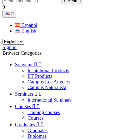

Search
0

Español
English
Sign in
Browser Categories
Souvenir


Institutional Products
IIT Products
Campus Los Angeles
Campus Naturaleza
Seminars


International Seminars
Courses


Training courses
Courses
Graduates


Graduates
Diplomas