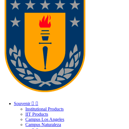
Souvenir


Institutional Products
IIT Products
Campus Los Angeles
Campus Naturaleza