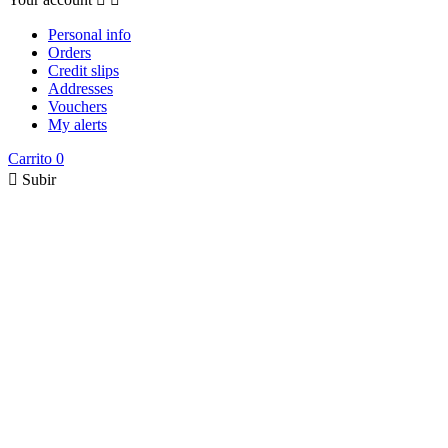
Personal info
Orders
Credit slips
Addresses
Vouchers
My alerts
Carrito
0

Subir