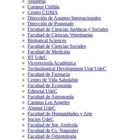
Tesorería
Campus Chillán
Centro CI2MA
Dirección de Asuntos Internacionales
Dirección de Postgrado
Facultad de Ciencias Jurídicas y Sociales
Facultad de Ciencias Veterinarias
Biological Sciences
Facultad de Ciencias Sociales
Facultad de Medicina
IIT UdeC
Vicerrectoría Académica
Technological Development Unit UdeC
Facultad de Farmacia
Centro de Vida Saludable
Facultad de Economía
Editorial UdeC
Facultad de Agronomía
Campus Los Angeles
Alumni UdeC
Facultad de Humanidades y Arte
Socios UdeC
Facultad de Ing. Agrícola
Facultad de Cs. Naturales
Facultad de Odontología