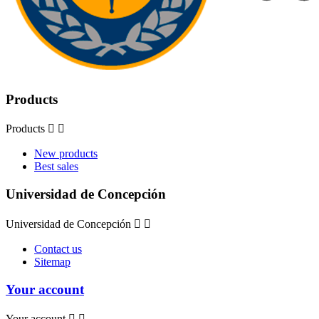
Products
Products


New products
Best sales
Universidad de Concepción
Universidad de Concepción


Contact us
Sitemap
Your account
Your account

