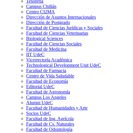
Tesorería
Campus Chillán
Centro CI2MA
Dirección de Asuntos Internacionales
Dirección de Postgrado
Facultad de Ciencias Jurídicas y Sociales
Facultad de Ciencias Veterinarias
Biological Sciences
Facultad de Ciencias Sociales
Facultad de Medicina
IIT UdeC
Vicerrectoría Académica
Technological Development Unit UdeC
Facultad de Farmacia
Centro de Vida Saludable
Facultad de Economía
Editorial UdeC
Facultad de Agronomía
Campus Los Angeles
Alumni UdeC
Facultad de Humanidades y Arte
Socios UdeC
Facultad de Ing. Agrícola
Facultad de Cs. Naturales
Facultad de Odontología