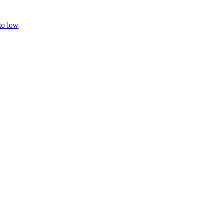
 to low