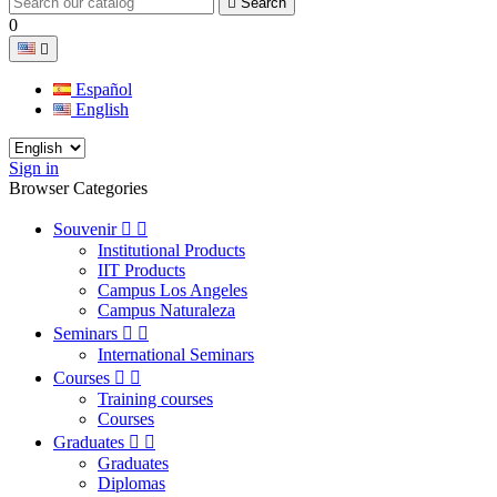

Search
0

Español
English
Sign in
Browser Categories
Souvenir


Institutional Products
IIT Products
Campus Los Angeles
Campus Naturaleza
Seminars


International Seminars
Courses


Training courses
Courses
Graduates


Graduates
Diplomas