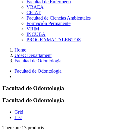
Facultad de Enfermería
VRAEA
CICAT
Facultad de Ciencias Ambientales
Formación Permanente
VRIM
INCUBA
PROGRAMA TALENTOS
Home
UdeC Departament
Facultad de Odontología
Facultad de Odontología
Facultad de Odontología
Facultad de Odontología
Grid
List
There are 13 products.