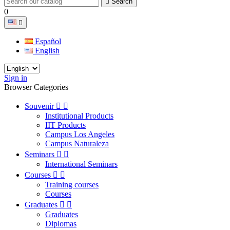

Search
0

Español
English
Sign in
Browser Categories
Souvenir


Institutional Products
IIT Products
Campus Los Angeles
Campus Naturaleza
Seminars


International Seminars
Courses


Training courses
Courses
Graduates


Graduates
Diplomas