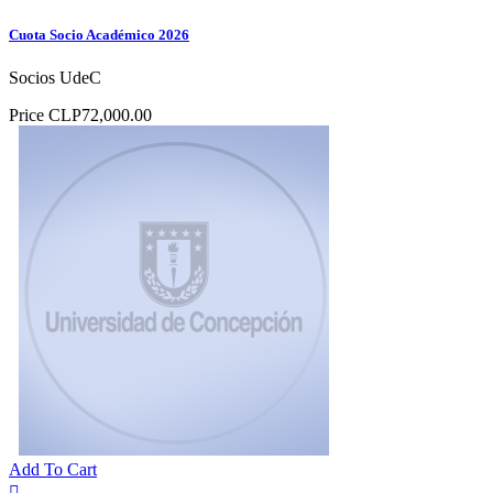
Cuota Socio Académico 2026
Socios UdeC
Price
CLP72,000.00
Add To Cart
