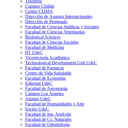
Tesorería
Campus Chillán
Centro CI2MA
Dirección de Asuntos Internacionales
Dirección de Postgrado
Facultad de Ciencias Jurídicas y Sociales
Facultad de Ciencias Veterinarias
Biological Sciences
Facultad de Ciencias Sociales
Facultad de Medicina
IIT UdeC
Vicerrectoría Académica
Technological Development Unit UdeC
Facultad de Farmacia
Centro de Vida Saludable
Facultad de Economía
Editorial UdeC
Facultad de Agronomía
Campus Los Angeles
Alumni UdeC
Facultad de Humanidades y Arte
Socios UdeC
Facultad de Ing. Agrícola
Facultad de Cs. Naturales
Facultad de Odontología