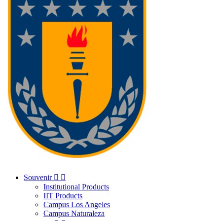
Souvenir


Institutional Products
IIT Products
Campus Los Angeles
Campus Naturaleza