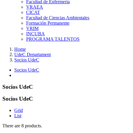
Facultad de Enfermería
VRAEA
CICAT
Facultad de Ciencias Ambientales
Formación Permanente
VRIM
INCUBA
PROGRAMA TALENTOS
Home
UdeC Departament
Socios UdeC
Socios UdeC
Socios UdeC
Socios UdeC
Grid
List
There are 8 products.