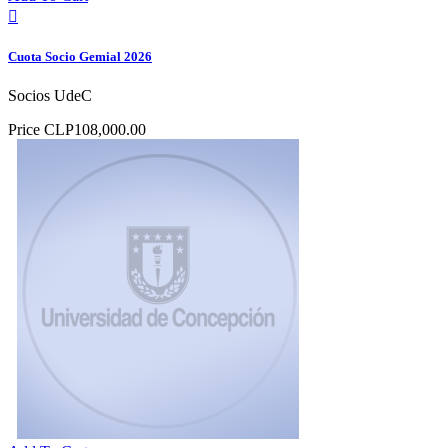

Cuota Socio Gemial 2026
Socios UdeC
Price
CLP108,000.00