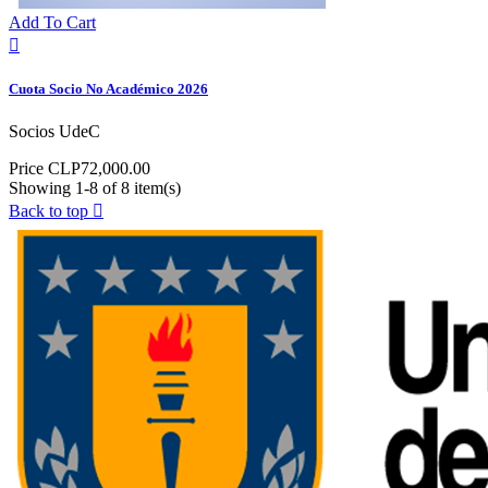
Add To Cart

Cuota Socio No Académico 2026
Socios UdeC
Price
CLP72,000.00
Showing 1-8 of 8 item(s)
Back to top
