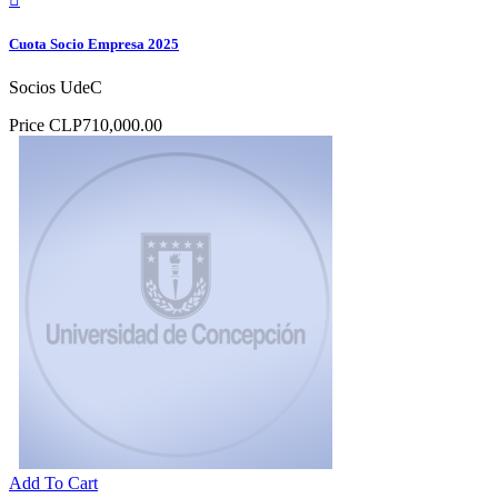
Cuota Socio Empresa 2025
Socios UdeC
Price
CLP710,000.00
Add To Cart