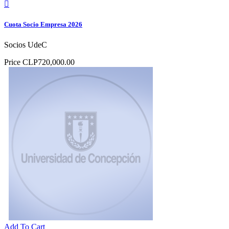

Cuota Socio Empresa 2026
Socios UdeC
Price
CLP720,000.00
Add To Cart