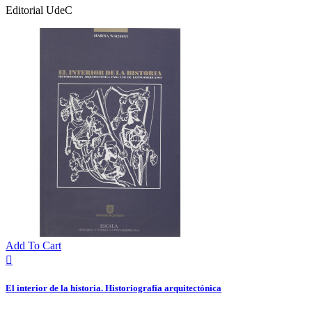
Editorial UdeC
Add To Cart

El interior de la historia. Historiografía arquitectónica