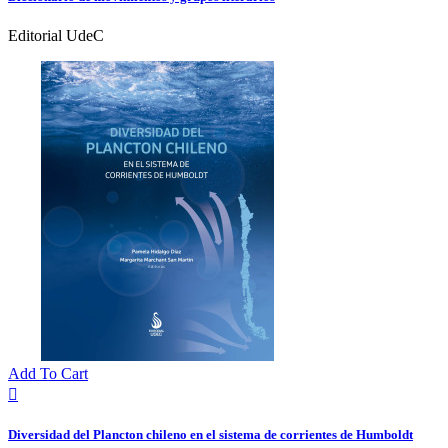
Editorial UdeC
Add To Cart

Diversidad del Plancton chileno en el sistema de corrientes de Humboldt