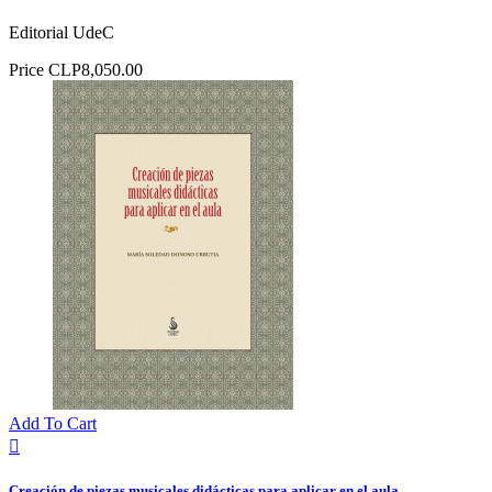
Editorial UdeC
Price
CLP8,050.00
Add To Cart

Creación de piezas musicales didácticas para aplicar en el aula