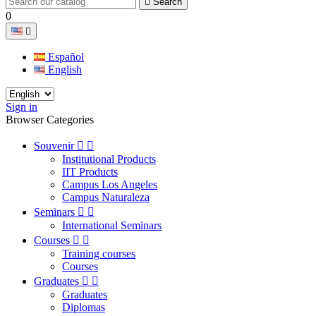

Search
0

Español
English
Sign in
Browser Categories
Souvenir


Institutional Products
IIT Products
Campus Los Angeles
Campus Naturaleza
Seminars


International Seminars
Courses


Training courses
Courses
Graduates


Graduates
Diplomas