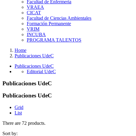
Facultad de Enfermería
VRAEA
CICAT
Facultad de Ciencias Ambientales
Formación Permanente
VRIM
INCUBA
PROGRAMA TALENTOS
Home
Publicaciones UdeC
Publicaciones UdeC
Editorial UdeC
Publicaciones UdeC
Publicaciones UdeC
Grid
List
There are 72 products.
Sort by: