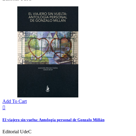
Add To Cart

El viajero sin vuelta: Antología personal de Gonzalo Millán
Editorial UdeC