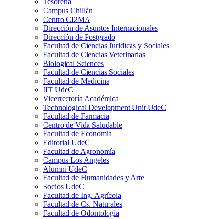
Tesorería
Campus Chillán
Centro CI2MA
Dirección de Asuntos Internacionales
Dirección de Postgrado
Facultad de Ciencias Jurídicas y Sociales
Facultad de Ciencias Veterinarias
Biological Sciences
Facultad de Ciencias Sociales
Facultad de Medicina
IIT UdeC
Vicerrectoría Académica
Technological Development Unit UdeC
Facultad de Farmacia
Centro de Vida Saludable
Facultad de Economía
Editorial UdeC
Facultad de Agronomía
Campus Los Angeles
Alumni UdeC
Facultad de Humanidades y Arte
Socios UdeC
Facultad de Ing. Agrícola
Facultad de Cs. Naturales
Facultad de Odontología