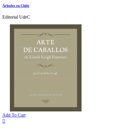
Árboles en Chile
Editorial UdeC
Add To Cart
