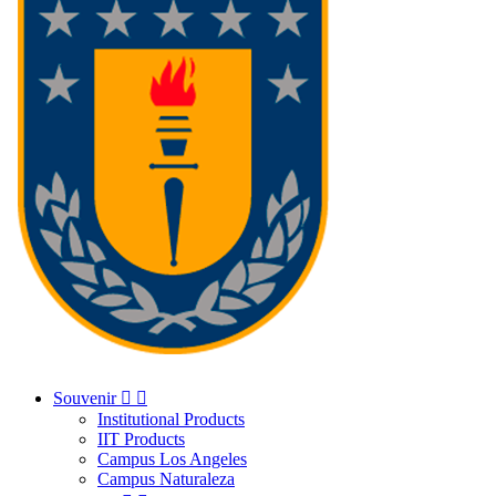
Souvenir


Institutional Products
IIT Products
Campus Los Angeles
Campus Naturaleza