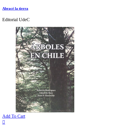
Abracé la tierra
Editorial UdeC
Add To Cart
