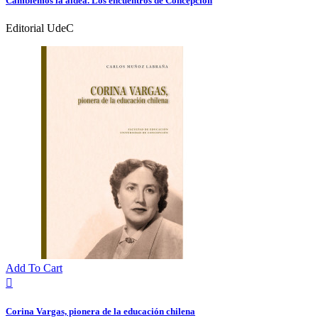
Cambiemos la aldea. Los encuentros de Concepción
Editorial UdeC
Add To Cart

Corina Vargas, pionera de la educación chilena