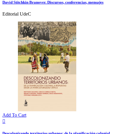
David Stitchkin Branover. Discursos, conferencias, mensajes
Editorial UdeC
Add To Cart

Descolonizando territorios urbanos: de la planificación colonial