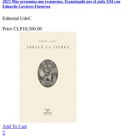
2025 Más preguntas que respuestas. Transitando por el siglo XXI con
Eduardo Cavieres Figueroa
Editorial UdeC
Price
CLP10,500.00
Add To Cart
