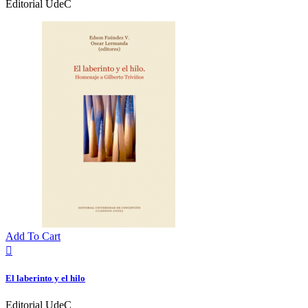
Editorial UdeC
Add To Cart

El laberinto y el hilo
Editorial UdeC