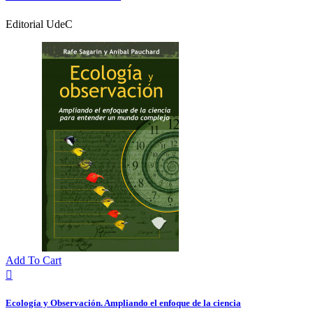
Editorial UdeC
Add To Cart

Ecología y Observación. Ampliando el enfoque de la ciencia