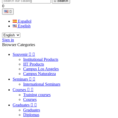

Search
0

Español
English
Sign in
Browser Categories
Souvenir


Institutional Products
IIT Products
Campus Los Angeles
Campus Naturaleza
Seminars


International Seminars
Courses


Training courses
Courses
Graduates


Graduates
Diplomas