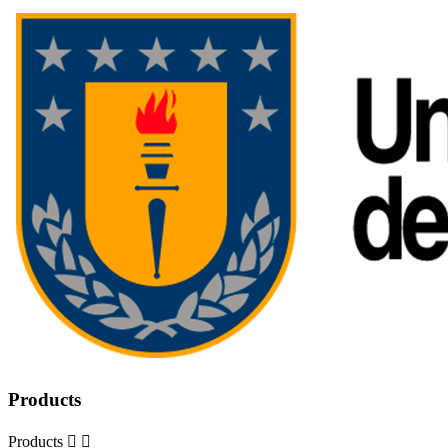
Products
Products

