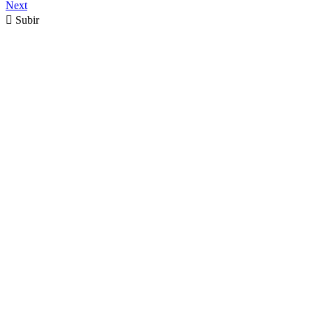
Next

Subir