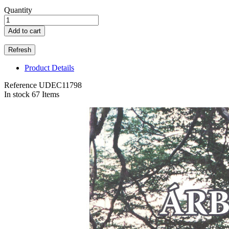
Quantity
Add to cart
Product Details
Reference
UDEC11798
In stock
67 Items