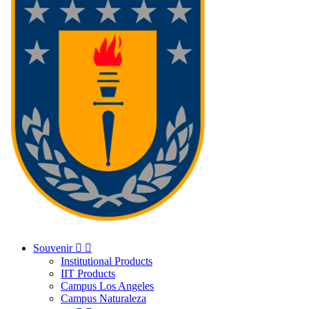
Souvenir


Institutional Products
IIT Products
Campus Los Angeles
Campus Naturaleza