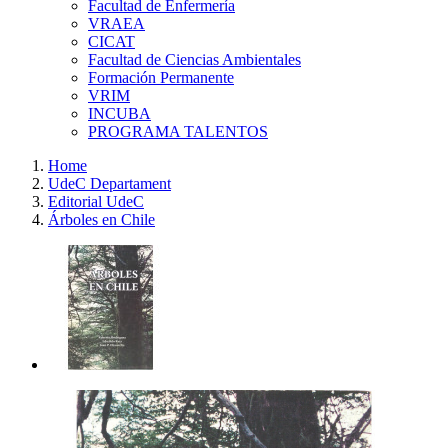
Facultad de Enfermería
VRAEA
CICAT
Facultad de Ciencias Ambientales
Formación Permanente
VRIM
INCUBA
PROGRAMA TALENTOS
Home
UdeC Departament
Editorial UdeC
Árboles en Chile