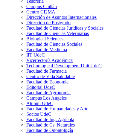
Tesorería
Campus Chillán
Centro CI2MA
Dirección de Asuntos Internacionales
Dirección de Postgrado
Facultad de Ciencias Jurídicas y Sociales
Facultad de Ciencias Veterinarias
Biological Sciences
Facultad de Ciencias Sociales
Facultad de Medicina
IIT UdeC
Vicerrectoría Académica
Technological Development Unit UdeC
Facultad de Farmacia
Centro de Vida Saludable
Facultad de Economía
Editorial UdeC
Facultad de Agronomía
Campus Los Angeles
Alumni UdeC
Facultad de Humanidades y Arte
Socios UdeC
Facultad de Ing. Agrícola
Facultad de Cs. Naturales
Facultad de Odontología