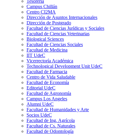
Tesorería
Campus Chillán
Centro CI2MA
Dirección de Asuntos Internacionales
Dirección de Postgrado
Facultad de Ciencias Jurídicas y Sociales
Facultad de Ciencias Veterinarias
Biological Sciences
Facultad de Ciencias Sociales
Facultad de Medicina
IIT UdeC
Vicerrectoría Académica
Technological Development Unit UdeC
Facultad de Farmacia
Centro de Vida Saludable
Facultad de Economía
Editorial UdeC
Facultad de Agronomía
Campus Los Angeles
Alumni UdeC
Facultad de Humanidades y Arte
Socios UdeC
Facultad de Ing. Agrícola
Facultad de Cs. Naturales
Facultad de Odontología