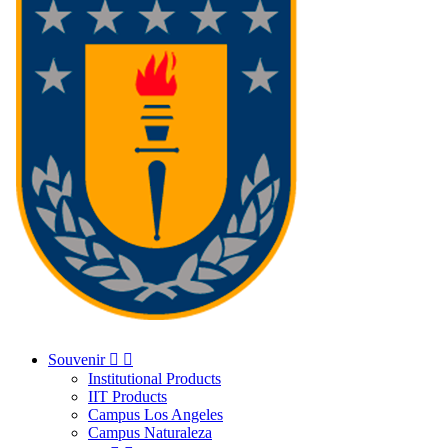
Souvenir


Institutional Products
IIT Products
Campus Los Angeles
Campus Naturaleza