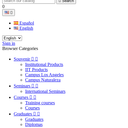

Search
0

Español
English
Sign in
Browser Categories
Souvenir


Institutional Products
IIT Products
Campus Los Angeles
Campus Naturaleza
Seminars


International Seminars
Courses


Training courses
Courses
Graduates


Graduates
Diplomas