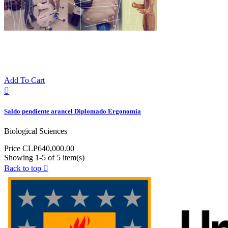
Add To Cart

Saldo pendiente arancel Diplomado Ergonomia
Biological Sciences
Price
CLP640,000.00
Showing 1-5 of 5 item(s)
Back to top
