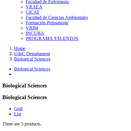
Facultad de Enfermería
VRAEA
CICAT
Facultad de Ciencias Ambientales
Formación Permanente
VRIM
INCUBA
PROGRAMA TALENTOS
Home
UdeC Departament
Biological Sciences
Biological Sciences
Biological Sciences
Biological Sciences
Grid
List
There are 5 products.