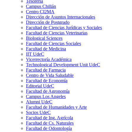
Tesorería
Campus Chillán
Centro CI2MA
Dirección de Asuntos Internacionales
Dirección de Postgrado
Facultad de Ciencias Jurídicas y Sociales
Facultad de Ciencias Veterinarias
Biological Sciences
Facultad de Ciencias Sociales
Facultad de Medicina
IIT UdeC
Vicerrectoría Académica
Technological Development Unit UdeC
Facultad de Farmacia
Centro de Vida Saludable
Facultad de Economía
Editorial UdeC
Facultad de Agronomía
Campus Los Angeles
Alumni UdeC
Facultad de Humanidades y Arte
Socios UdeC
Facultad de Ing. Agrícola
Facultad de Cs. Naturales
Facultad de Odontología