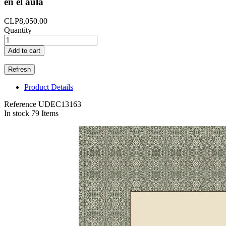
en el aula
CLP8,050.00
Quantity
Add to cart
Product Details
Reference
UDEC13163
In stock
79 Items