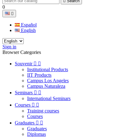

Search
0

Español
English
Sign in
Browser Categories
Souvenir


Institutional Products
IIT Products
Campus Los Angeles
Campus Naturaleza
Seminars


International Seminars
Courses


Training courses
Courses
Graduates


Graduates
Diplomas