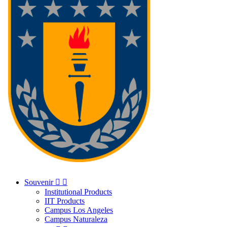
Souvenir


Institutional Products
IIT Products
Campus Los Angeles
Campus Naturaleza