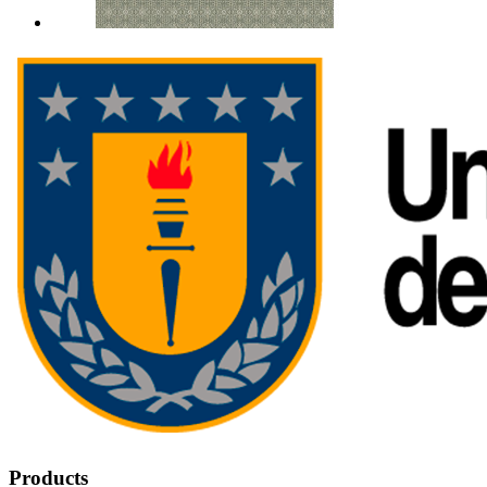
Products