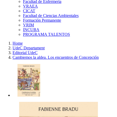
Facultad de Enfermería
VRAEA
CICAT
Facultad de Ciencias Ambientales
Formación Permanente
VRIM
INCUBA
PROGRAMA TALENTOS
Home
UdeC Departament
Editorial UdeC
Cambiemos la aldea. Los encuentros de Concepción