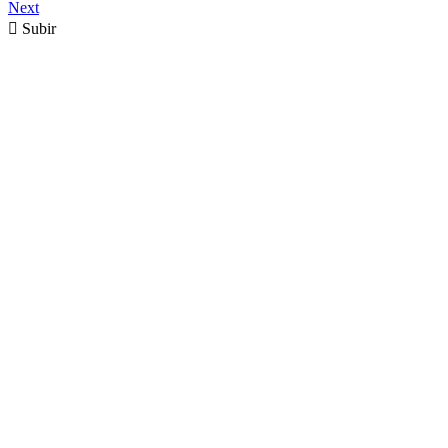
Next

Subir