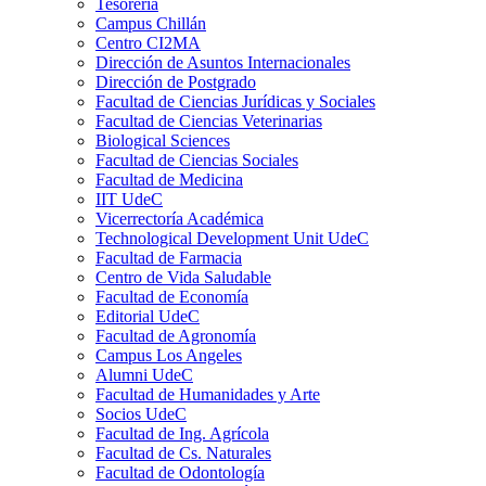
Tesorería
Campus Chillán
Centro CI2MA
Dirección de Asuntos Internacionales
Dirección de Postgrado
Facultad de Ciencias Jurídicas y Sociales
Facultad de Ciencias Veterinarias
Biological Sciences
Facultad de Ciencias Sociales
Facultad de Medicina
IIT UdeC
Vicerrectoría Académica
Technological Development Unit UdeC
Facultad de Farmacia
Centro de Vida Saludable
Facultad de Economía
Editorial UdeC
Facultad de Agronomía
Campus Los Angeles
Alumni UdeC
Facultad de Humanidades y Arte
Socios UdeC
Facultad de Ing. Agrícola
Facultad de Cs. Naturales
Facultad de Odontología