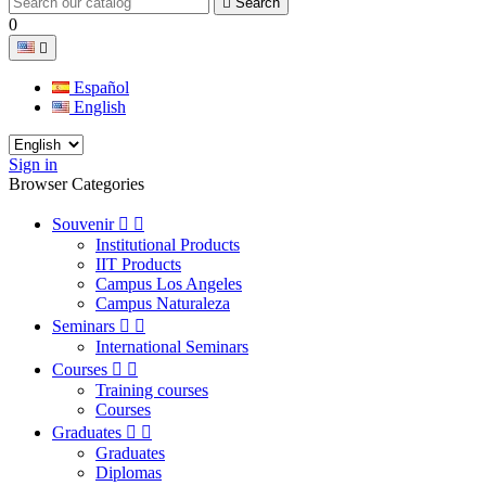

Search
0

Español
English
Sign in
Browser Categories
Souvenir


Institutional Products
IIT Products
Campus Los Angeles
Campus Naturaleza
Seminars


International Seminars
Courses


Training courses
Courses
Graduates


Graduates
Diplomas