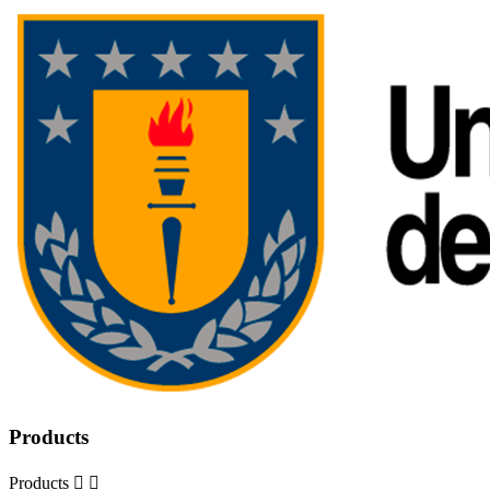
Products
Products

