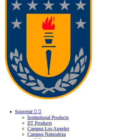
Souvenir


Institutional Products
IIT Products
Campus Los Angeles
Campus Naturaleza