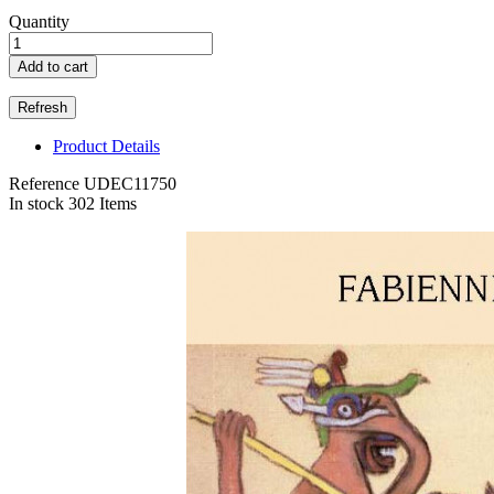
Quantity
Add to cart
Product Details
Reference
UDEC11750
In stock
302 Items