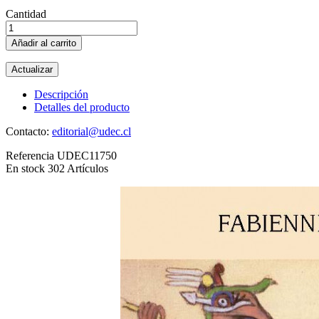
Cantidad
Añadir al carrito
Descripción
Detalles del producto
Contacto:
editorial@udec.cl
Referencia
UDEC11750
En stock
302 Artículos