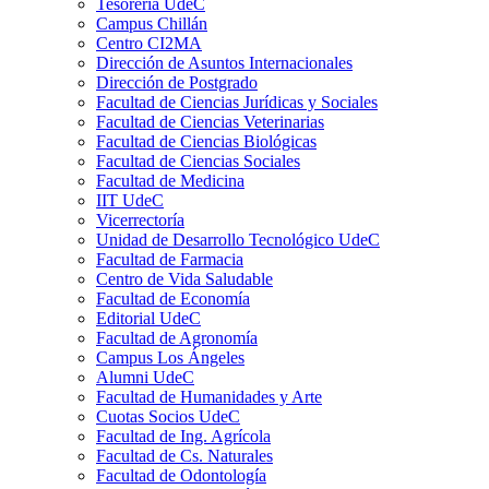
Tesorería UdeC
Campus Chillán
Centro CI2MA
Dirección de Asuntos Internacionales
Dirección de Postgrado
Facultad de Ciencias Jurídicas y Sociales
Facultad de Ciencias Veterinarias
Facultad de Ciencias Biológicas
Facultad de Ciencias Sociales
Facultad de Medicina
IIT UdeC
Vicerrectoría
Unidad de Desarrollo Tecnológico UdeC
Facultad de Farmacia
Centro de Vida Saludable
Facultad de Economía
Editorial UdeC
Facultad de Agronomía
Campus Los Ángeles
Alumni UdeC
Facultad de Humanidades y Arte
Cuotas Socios UdeC
Facultad de Ing. Agrícola
Facultad de Cs. Naturales
Facultad de Odontología