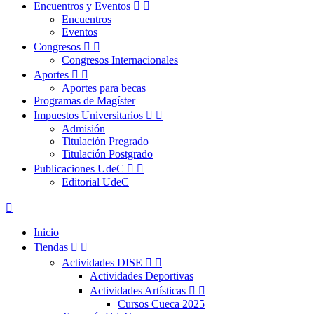
Encuentros y Eventos


Encuentros
Eventos
Congresos


Congresos Internacionales
Aportes


Aportes para becas
Programas de Magíster
Impuestos Universitarios


Admisión
Titulación Pregrado
Titulación Postgrado
Publicaciones UdeC


Editorial UdeC

Inicio
Tiendas


Actividades DISE


Actividades Deportivas
Actividades Artísticas


Cursos Cueca 2025