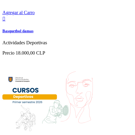
Agregar al Carro

Basquetbol damas
Actividades Deportivas
Precio
18.000,00 CLP