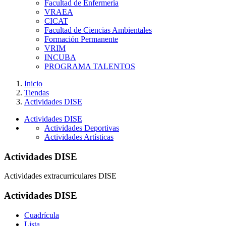
Facultad de Enfermería
VRAEA
CICAT
Facultad de Ciencias Ambientales
Formación Permanente
VRIM
INCUBA
PROGRAMA TALENTOS
Inicio
Tiendas
Actividades DISE
Actividades DISE
Actividades Deportivas
Actividades Artísticas
Actividades DISE
Actividades extracurriculares DISE
Actividades DISE
Cuadrícula
Lista