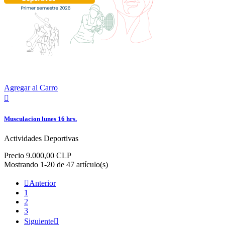
Agregar al Carro

Musculacion lunes 16 hrs.
Actividades Deportivas
Precio
9.000,00 CLP
Mostrando 1-20 de 47 artículo(s)

Anterior
1
2
3
Siguiente
