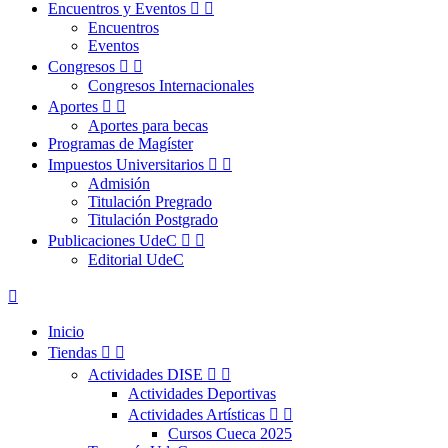
Encuentros y Eventos


Encuentros
Eventos
Congresos


Congresos Internacionales
Aportes


Aportes para becas
Programas de Magíster
Impuestos Universitarios


Admisión
Titulación Pregrado
Titulación Postgrado
Publicaciones UdeC


Editorial UdeC

Inicio
Tiendas


Actividades DISE


Actividades Deportivas
Actividades Artísticas


Cursos Cueca 2025