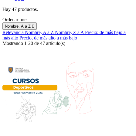
Hay 47 productos.
Ordenar por:
Nombre, A a Z

Relevancia
Nombre, A a Z
Nombre, Z a A
Precio: de más bajo a
más alto
Precio, de más alto a más bajo
Mostrando 1-20 de 47 artículo(s)