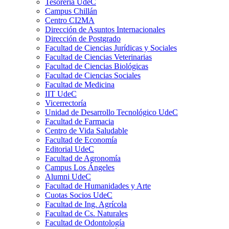
Tesorería UdeC
Campus Chillán
Centro CI2MA
Dirección de Asuntos Internacionales
Dirección de Postgrado
Facultad de Ciencias Jurídicas y Sociales
Facultad de Ciencias Veterinarias
Facultad de Ciencias Biológicas
Facultad de Ciencias Sociales
Facultad de Medicina
IIT UdeC
Vicerrectoría
Unidad de Desarrollo Tecnológico UdeC
Facultad de Farmacia
Centro de Vida Saludable
Facultad de Economía
Editorial UdeC
Facultad de Agronomía
Campus Los Ángeles
Alumni UdeC
Facultad de Humanidades y Arte
Cuotas Socios UdeC
Facultad de Ing. Agrícola
Facultad de Cs. Naturales
Facultad de Odontología