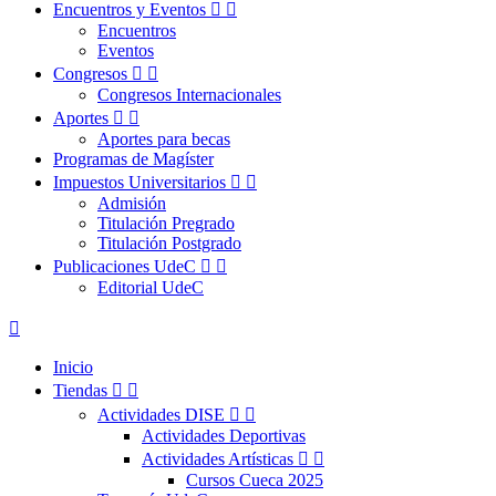
Encuentros y Eventos


Encuentros
Eventos
Congresos


Congresos Internacionales
Aportes


Aportes para becas
Programas de Magíster
Impuestos Universitarios


Admisión
Titulación Pregrado
Titulación Postgrado
Publicaciones UdeC


Editorial UdeC

Inicio
Tiendas


Actividades DISE


Actividades Deportivas
Actividades Artísticas


Cursos Cueca 2025