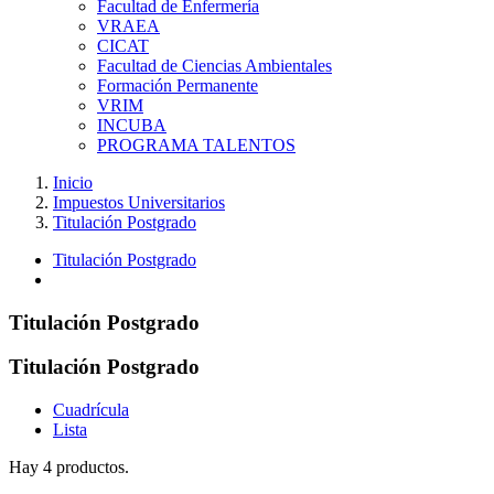
Facultad de Enfermería
VRAEA
CICAT
Facultad de Ciencias Ambientales
Formación Permanente
VRIM
INCUBA
PROGRAMA TALENTOS
Inicio
Impuestos Universitarios
Titulación Postgrado
Titulación Postgrado
Titulación Postgrado
Titulación Postgrado
Cuadrícula
Lista
Hay 4 productos.