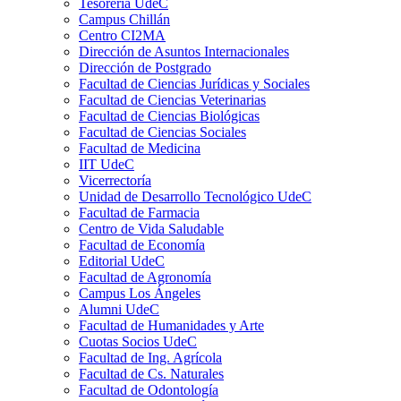
Tesorería UdeC
Campus Chillán
Centro CI2MA
Dirección de Asuntos Internacionales
Dirección de Postgrado
Facultad de Ciencias Jurídicas y Sociales
Facultad de Ciencias Veterinarias
Facultad de Ciencias Biológicas
Facultad de Ciencias Sociales
Facultad de Medicina
IIT UdeC
Vicerrectoría
Unidad de Desarrollo Tecnológico UdeC
Facultad de Farmacia
Centro de Vida Saludable
Facultad de Economía
Editorial UdeC
Facultad de Agronomía
Campus Los Ángeles
Alumni UdeC
Facultad de Humanidades y Arte
Cuotas Socios UdeC
Facultad de Ing. Agrícola
Facultad de Cs. Naturales
Facultad de Odontología