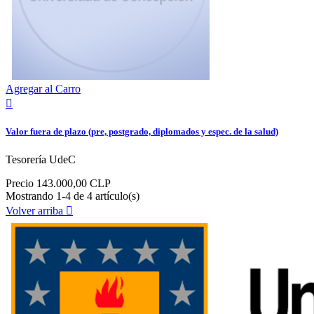
Agregar al Carro

Valor fuera de plazo (pre, postgrado, diplomados y espec. de la salud)
Tesorería UdeC
Precio
143.000,00 CLP
Mostrando 1-4 de 4 artículo(s)
Volver arriba
