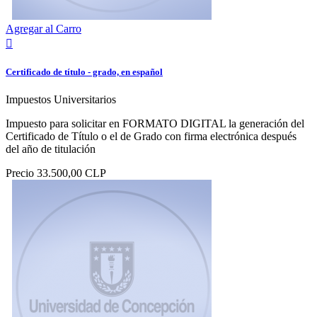
Agregar al Carro

Certificado de título - grado, en español
Impuestos Universitarios
Impuesto para solicitar en FORMATO DIGITAL la generación del
Certificado de Título o el de Grado con firma electrónica después
del año de titulación
Precio
33.500,00 CLP