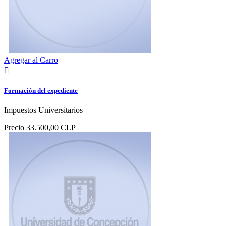
Agregar al Carro

Formación del expediente
Impuestos Universitarios
Precio
33.500,00 CLP