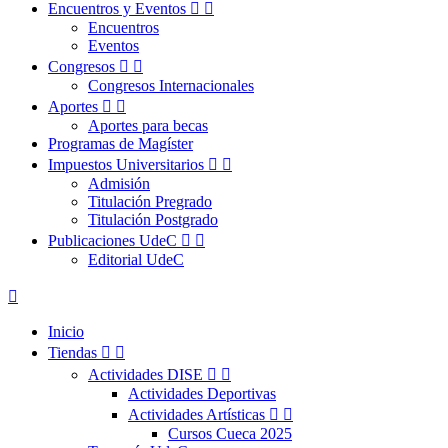
Encuentros y Eventos


Encuentros
Eventos
Congresos


Congresos Internacionales
Aportes


Aportes para becas
Programas de Magíster
Impuestos Universitarios


Admisión
Titulación Pregrado
Titulación Postgrado
Publicaciones UdeC


Editorial UdeC

Inicio
Tiendas


Actividades DISE


Actividades Deportivas
Actividades Artísticas


Cursos Cueca 2025