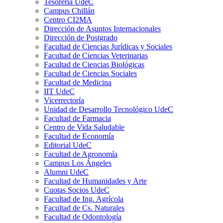
Tesorería UdeC
Campus Chillán
Centro CI2MA
Dirección de Asuntos Internacionales
Dirección de Postgrado
Facultad de Ciencias Jurídicas y Sociales
Facultad de Ciencias Veterinarias
Facultad de Ciencias Biológicas
Facultad de Ciencias Sociales
Facultad de Medicina
IIT UdeC
Vicerrectoría
Unidad de Desarrollo Tecnológico UdeC
Facultad de Farmacia
Centro de Vida Saludable
Facultad de Economía
Editorial UdeC
Facultad de Agronomía
Campus Los Ángeles
Alumni UdeC
Facultad de Humanidades y Arte
Cuotas Socios UdeC
Facultad de Ing. Agrícola
Facultad de Cs. Naturales
Facultad de Odontología