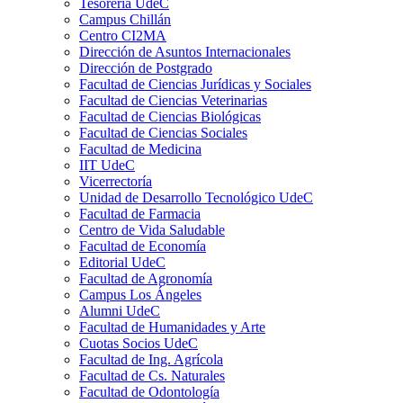
Tesorería UdeC
Campus Chillán
Centro CI2MA
Dirección de Asuntos Internacionales
Dirección de Postgrado
Facultad de Ciencias Jurídicas y Sociales
Facultad de Ciencias Veterinarias
Facultad de Ciencias Biológicas
Facultad de Ciencias Sociales
Facultad de Medicina
IIT UdeC
Vicerrectoría
Unidad de Desarrollo Tecnológico UdeC
Facultad de Farmacia
Centro de Vida Saludable
Facultad de Economía
Editorial UdeC
Facultad de Agronomía
Campus Los Ángeles
Alumni UdeC
Facultad de Humanidades y Arte
Cuotas Socios UdeC
Facultad de Ing. Agrícola
Facultad de Cs. Naturales
Facultad de Odontología