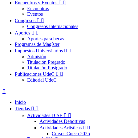
Encuentros y Eventos


Encuentros
Eventos
Congresos


Congresos Internacionales
Aportes


Aportes para becas
Programas de Magíster
Impuestos Universitarios


Admisión
Titulación Pregrado
Titulación Postgrado
Publicaciones UdeC


Editorial UdeC

Inicio
Tiendas


Actividades DISE


Actividades Deportivas
Actividades Artísticas


Cursos Cueca 2025