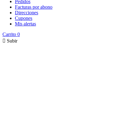
Pedidos
Facturas por abono
Direcciones
Cupones
Mis alertas
Carrito
0

Subir