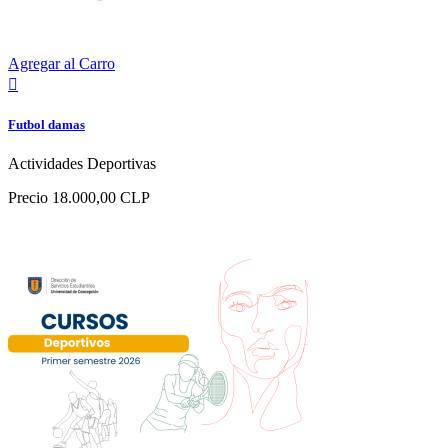
Agregar al Carro

Futbol damas
Actividades Deportivas
Precio
18.000,00 CLP