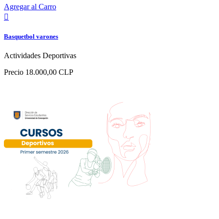
Agregar al Carro

Basquetbol varones
Actividades Deportivas
Precio
18.000,00 CLP