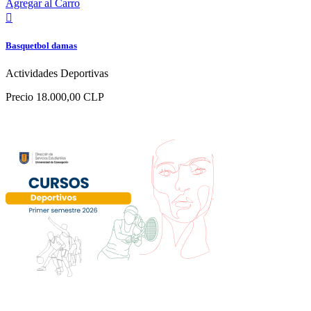
Agregar al Carro

Basquetbol damas
Actividades Deportivas
Precio
18.000,00 CLP