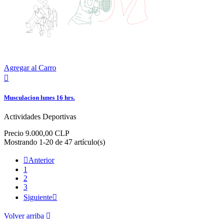
Agregar al Carro

Musculacion lunes 16 hrs.
Actividades Deportivas
Precio
9.000,00 CLP
Mostrando 1-20 de 47 artículo(s)

Anterior
1
2
3
Siguiente

Volver arriba
