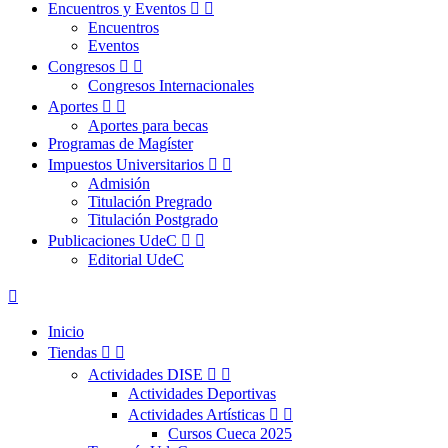
Encuentros y Eventos


Encuentros
Eventos
Congresos


Congresos Internacionales
Aportes


Aportes para becas
Programas de Magíster
Impuestos Universitarios


Admisión
Titulación Pregrado
Titulación Postgrado
Publicaciones UdeC


Editorial UdeC

Inicio
Tiendas


Actividades DISE


Actividades Deportivas
Actividades Artísticas


Cursos Cueca 2025