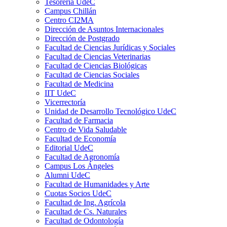
Tesorería UdeC
Campus Chillán
Centro CI2MA
Dirección de Asuntos Internacionales
Dirección de Postgrado
Facultad de Ciencias Jurídicas y Sociales
Facultad de Ciencias Veterinarias
Facultad de Ciencias Biológicas
Facultad de Ciencias Sociales
Facultad de Medicina
IIT UdeC
Vicerrectoría
Unidad de Desarrollo Tecnológico UdeC
Facultad de Farmacia
Centro de Vida Saludable
Facultad de Economía
Editorial UdeC
Facultad de Agronomía
Campus Los Ángeles
Alumni UdeC
Facultad de Humanidades y Arte
Cuotas Socios UdeC
Facultad de Ing. Agrícola
Facultad de Cs. Naturales
Facultad de Odontología