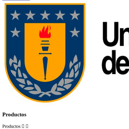
Productos
Productos

