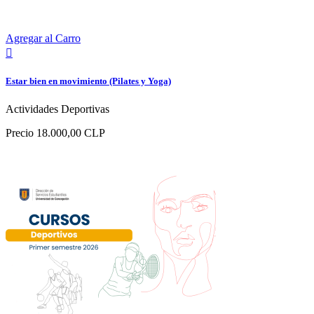
Agregar al Carro

Estar bien en movimiento (Pilates y Yoga)
Actividades Deportivas
Precio
18.000,00 CLP