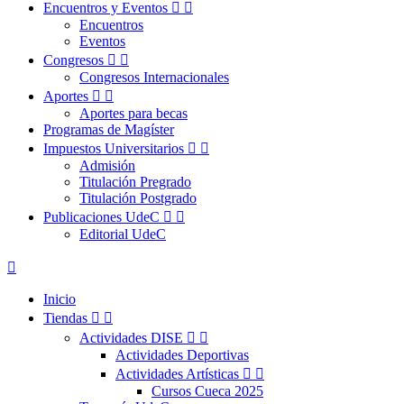
Encuentros y Eventos


Encuentros
Eventos
Congresos


Congresos Internacionales
Aportes


Aportes para becas
Programas de Magíster
Impuestos Universitarios


Admisión
Titulación Pregrado
Titulación Postgrado
Publicaciones UdeC


Editorial UdeC

Inicio
Tiendas


Actividades DISE


Actividades Deportivas
Actividades Artísticas


Cursos Cueca 2025