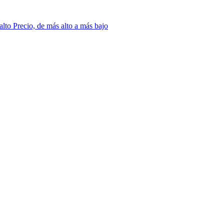
 alto
Precio, de más alto a más bajo