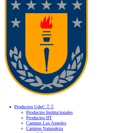
Productos UdeC


Productos Institucionales
Productos IIT
Campus Los Angeles
Campus Naturaleza