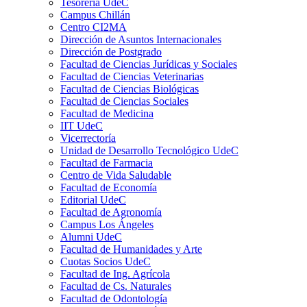
Tesorería UdeC
Campus Chillán
Centro CI2MA
Dirección de Asuntos Internacionales
Dirección de Postgrado
Facultad de Ciencias Jurídicas y Sociales
Facultad de Ciencias Veterinarias
Facultad de Ciencias Biológicas
Facultad de Ciencias Sociales
Facultad de Medicina
IIT UdeC
Vicerrectoría
Unidad de Desarrollo Tecnológico UdeC
Facultad de Farmacia
Centro de Vida Saludable
Facultad de Economía
Editorial UdeC
Facultad de Agronomía
Campus Los Ángeles
Alumni UdeC
Facultad de Humanidades y Arte
Cuotas Socios UdeC
Facultad de Ing. Agrícola
Facultad de Cs. Naturales
Facultad de Odontología