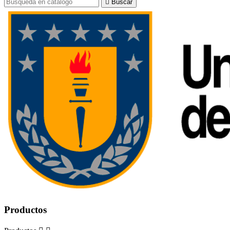

Buscar
Productos