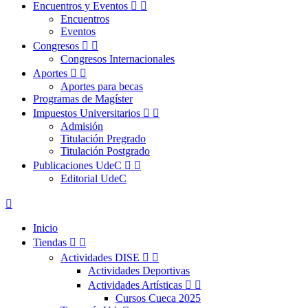
Encuentros y Eventos


Encuentros
Eventos
Congresos


Congresos Internacionales
Aportes


Aportes para becas
Programas de Magíster
Impuestos Universitarios


Admisión
Titulación Pregrado
Titulación Postgrado
Publicaciones UdeC


Editorial UdeC

Inicio
Tiendas


Actividades DISE


Actividades Deportivas
Actividades Artísticas


Cursos Cueca 2025