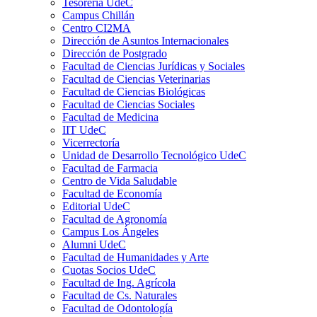
Tesorería UdeC
Campus Chillán
Centro CI2MA
Dirección de Asuntos Internacionales
Dirección de Postgrado
Facultad de Ciencias Jurídicas y Sociales
Facultad de Ciencias Veterinarias
Facultad de Ciencias Biológicas
Facultad de Ciencias Sociales
Facultad de Medicina
IIT UdeC
Vicerrectoría
Unidad de Desarrollo Tecnológico UdeC
Facultad de Farmacia
Centro de Vida Saludable
Facultad de Economía
Editorial UdeC
Facultad de Agronomía
Campus Los Ángeles
Alumni UdeC
Facultad de Humanidades y Arte
Cuotas Socios UdeC
Facultad de Ing. Agrícola
Facultad de Cs. Naturales
Facultad de Odontología