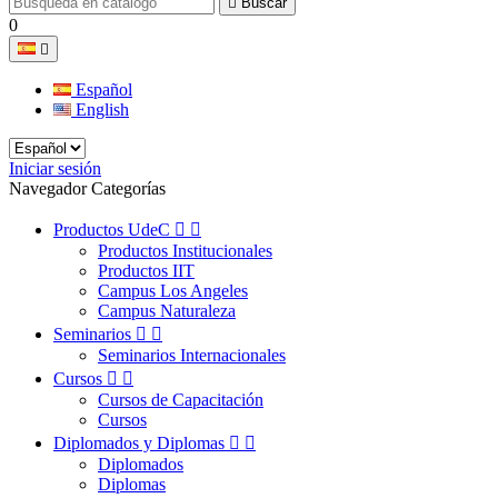

Buscar
0

Español
English
Iniciar sesión
Navegador Categorías
Productos UdeC


Productos Institucionales
Productos IIT
Campus Los Angeles
Campus Naturaleza
Seminarios


Seminarios Internacionales
Cursos


Cursos de Capacitación
Cursos
Diplomados y Diplomas


Diplomados
Diplomas