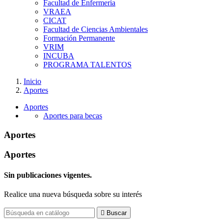
Facultad de Enfermería
VRAEA
CICAT
Facultad de Ciencias Ambientales
Formación Permanente
VRIM
INCUBA
PROGRAMA TALENTOS
Inicio
Aportes
Aportes
Aportes para becas
Aportes
Aportes
Sin publicaciones vigentes.
Realice una nueva búsqueda sobre su interés

Buscar