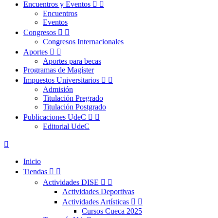
Encuentros y Eventos


Encuentros
Eventos
Congresos


Congresos Internacionales
Aportes


Aportes para becas
Programas de Magíster
Impuestos Universitarios


Admisión
Titulación Pregrado
Titulación Postgrado
Publicaciones UdeC


Editorial UdeC

Inicio
Tiendas


Actividades DISE


Actividades Deportivas
Actividades Artísticas


Cursos Cueca 2025