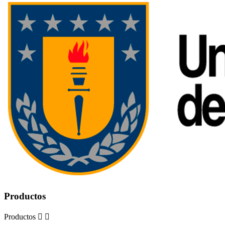
Productos
Productos

