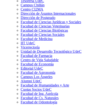
Tesorería UdeC
Campus Chillán
Centro CI2MA
Dirección de Asuntos Internacionales
Dirección de Postgrado
Facultad de Ciencias Jurídicas y Sociales
Facultad de Ciencias Veterinarias
Facultad de Ciencias Biológicas
Facultad de Ciencias Sociales
Facultad de Medicina
IIT UdeC
Vicerrectoría
Unidad de Desarrollo Tecnológico UdeC
Facultad de Farmacia
Centro de Vida Saludable
Facultad de Economía
Editorial UdeC
Facultad de Agronomía
Campus Los Ángeles
Alumni UdeC
Facultad de Humanidades y Arte
Cuotas Socios UdeC
Facultad de Ing. Agrícola
Facultad de Cs. Naturales
Facultad de Odontología