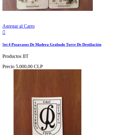
Agregar al Carro

Set 4 Posavasos De Madera Grabado Torre De Destilación
Productos IIT
Precio
5.000,00 CLP