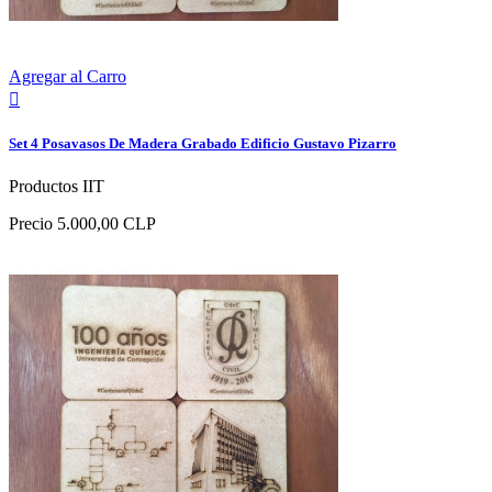
Agregar al Carro

Set 4 Posavasos De Madera Grabado Edificio Gustavo Pizarro
Productos IIT
Precio
5.000,00 CLP