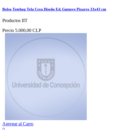
Bolso Totebag Tela Crea Diseño Ed. Gustavo Pizarro 33x43 cm
Productos IIT
Precio
5.000,00 CLP
Agregar al Carro
