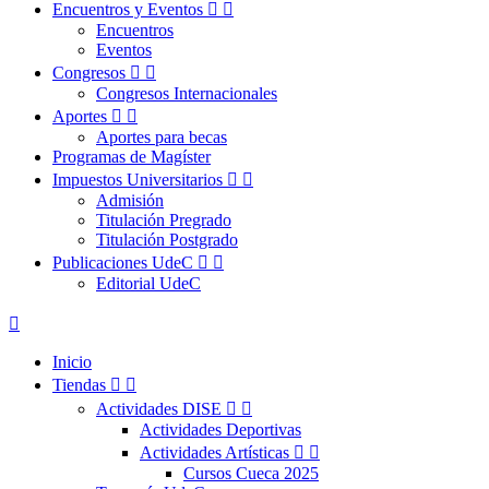
Encuentros y Eventos


Encuentros
Eventos
Congresos


Congresos Internacionales
Aportes


Aportes para becas
Programas de Magíster
Impuestos Universitarios


Admisión
Titulación Pregrado
Titulación Postgrado
Publicaciones UdeC


Editorial UdeC

Inicio
Tiendas


Actividades DISE


Actividades Deportivas
Actividades Artísticas


Cursos Cueca 2025