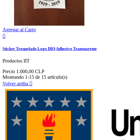
Agregar al Carro

Sticker Troquelado Logo DIQ Adhesivo Transparente
Productos IIT
Precio
1.000,00 CLP
Mostrando 1-15 de 15 artículo(s)
Volver arriba
