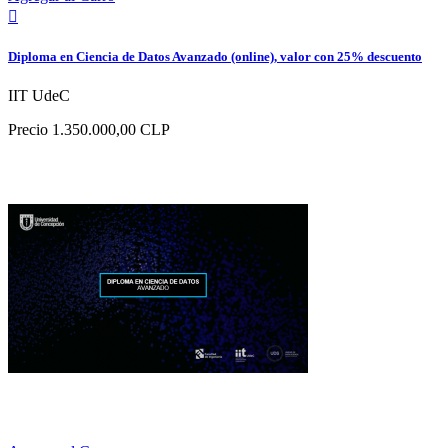

Diploma en Ciencia de Datos Avanzado (online), valor con 25% descuento
IIT UdeC
Precio
1.350.000,00 CLP