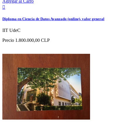
Agregar al Carro

Diploma en Ciencia de Datos Avanzado (online), valor general
IIT UdeC
Precio
1.800.000,00 CLP