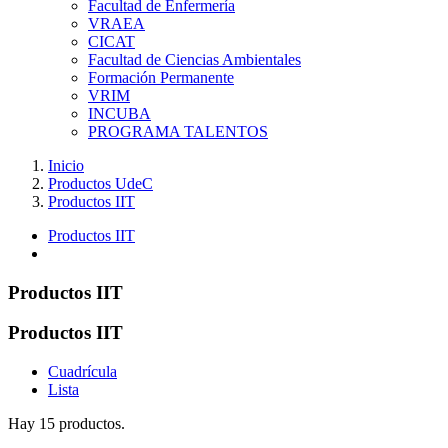
Facultad de Enfermería
VRAEA
CICAT
Facultad de Ciencias Ambientales
Formación Permanente
VRIM
INCUBA
PROGRAMA TALENTOS
Inicio
Productos UdeC
Productos IIT
Productos IIT
Productos IIT
Productos IIT
Cuadrícula
Lista
Hay 15 productos.