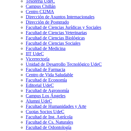
Tesorería UdeC
Campus Chillán
Centro CI2MA
Dirección de Asuntos Internacionales
Dirección de Postgrado
Facultad de Ciencias Jurídicas y Sociales
Facultad de Ciencias Veterinarias
Facultad de Ciencias Biológicas
Facultad de Ciencias Sociales
Facultad de Medicina
IIT UdeC
Vicerrectoría
Unidad de Desarrollo Tecnológico UdeC
Facultad de Farmacia
Centro de Vida Saludable
Facultad de Economía
Editorial UdeC
Facultad de Agronomía
Campus Los Ángeles
Alumni UdeC
Facultad de Humanidades y Arte
Cuotas Socios UdeC
Facultad de Ing. Agrícola
Facultad de Cs. Naturales
Facultad de Odontología