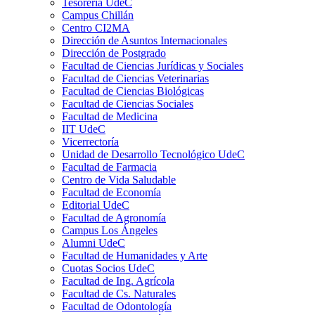
Tesorería UdeC
Campus Chillán
Centro CI2MA
Dirección de Asuntos Internacionales
Dirección de Postgrado
Facultad de Ciencias Jurídicas y Sociales
Facultad de Ciencias Veterinarias
Facultad de Ciencias Biológicas
Facultad de Ciencias Sociales
Facultad de Medicina
IIT UdeC
Vicerrectoría
Unidad de Desarrollo Tecnológico UdeC
Facultad de Farmacia
Centro de Vida Saludable
Facultad de Economía
Editorial UdeC
Facultad de Agronomía
Campus Los Ángeles
Alumni UdeC
Facultad de Humanidades y Arte
Cuotas Socios UdeC
Facultad de Ing. Agrícola
Facultad de Cs. Naturales
Facultad de Odontología