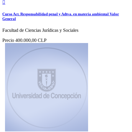

Curso Act. Responsabilidad penal y Adtva. en materia ambiental Valor
General
Facultad de Ciencias Jurídicas y Sociales
Precio
400.000,00 CLP