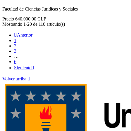
Facultad de Ciencias Jurídicas y Sociales
Precio
640.000,00 CLP
Mostrando 1-20 de 110 artículo(s)

Anterior
1
2
3
…
6
Siguiente

Volver arriba
