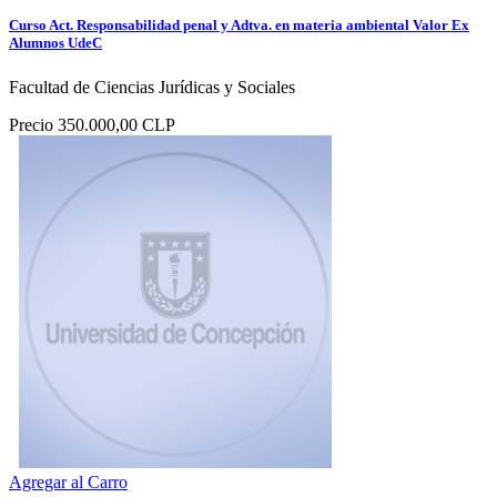
Curso Act. Responsabilidad penal y Adtva. en materia ambiental Valor Ex
Alumnos UdeC
Facultad de Ciencias Jurídicas y Sociales
Precio
350.000,00 CLP
Agregar al Carro