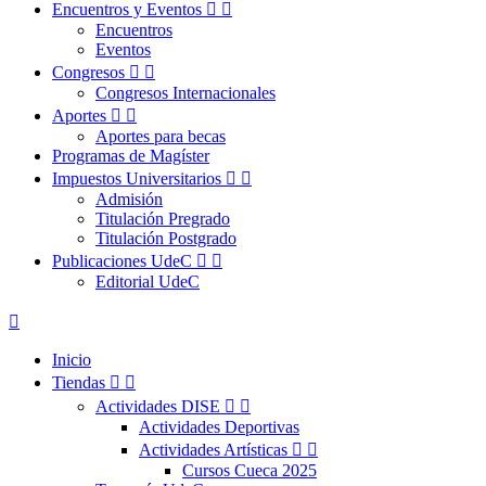
Encuentros y Eventos


Encuentros
Eventos
Congresos


Congresos Internacionales
Aportes


Aportes para becas
Programas de Magíster
Impuestos Universitarios


Admisión
Titulación Pregrado
Titulación Postgrado
Publicaciones UdeC


Editorial UdeC

Inicio
Tiendas


Actividades DISE


Actividades Deportivas
Actividades Artísticas


Cursos Cueca 2025