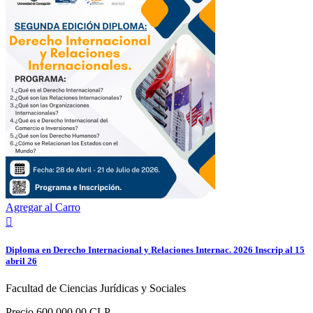
Agregar al Carro

Diploma en Derecho Internacional y Relaciones Internac. 2026 Inscrip al 15
abril 26
Facultad de Ciencias Jurídicas y Sociales
Precio
600.000,00 CLP