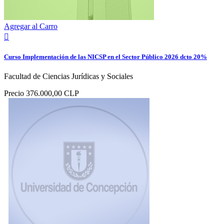
Agregar al Carro

Curso Implementación de las NICSP en el Sector Público 2026 dcto 20%
Facultad de Ciencias Jurídicas y Sociales
Precio
376.000,00 CLP