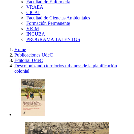
Facultad de Enfermería
VRAEA
CICAT
Facultad de Ciencias Ambientales
Formación Permanente
VRIM
INCUBA
PROGRAMA TALENTOS
Home
Publicaciones UdeC
Editorial UdeC
Descolonizando territorios urbanos: de la planificación
colonial