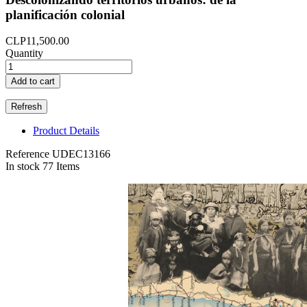
planificación colonial
CLP11,500.00
Quantity
Add to cart
Product Details
Reference
UDEC13166
In stock
77 Items