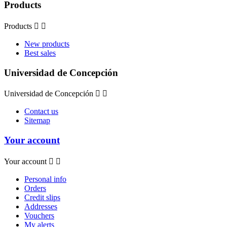
Products
Products


New products
Best sales
Universidad de Concepción
Universidad de Concepción


Contact us
Sitemap
Your account
Your account


Personal info
Orders
Credit slips
Addresses
Vouchers
My alerts