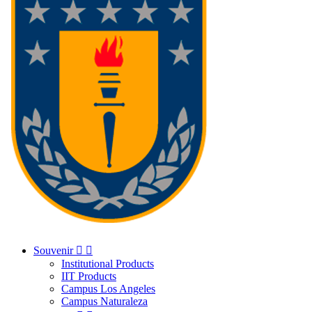
Souvenir


Institutional Products
IIT Products
Campus Los Angeles
Campus Naturaleza