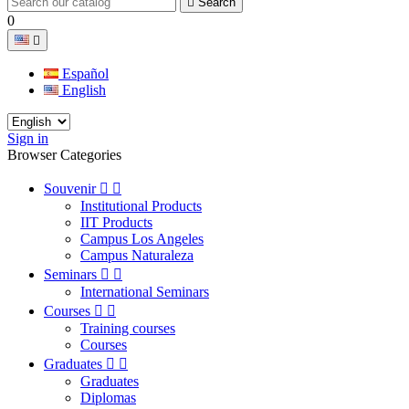

Search
0

Español
English
Sign in
Browser Categories
Souvenir


Institutional Products
IIT Products
Campus Los Angeles
Campus Naturaleza
Seminars


International Seminars
Courses


Training courses
Courses
Graduates


Graduates
Diplomas