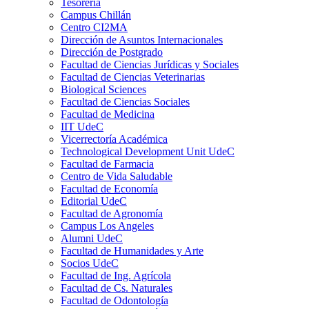
Tesorería
Campus Chillán
Centro CI2MA
Dirección de Asuntos Internacionales
Dirección de Postgrado
Facultad de Ciencias Jurídicas y Sociales
Facultad de Ciencias Veterinarias
Biological Sciences
Facultad de Ciencias Sociales
Facultad de Medicina
IIT UdeC
Vicerrectoría Académica
Technological Development Unit UdeC
Facultad de Farmacia
Centro de Vida Saludable
Facultad de Economía
Editorial UdeC
Facultad de Agronomía
Campus Los Angeles
Alumni UdeC
Facultad de Humanidades y Arte
Socios UdeC
Facultad de Ing. Agrícola
Facultad de Cs. Naturales
Facultad de Odontología