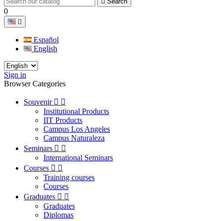

Search
0

Español
English
Sign in
Browser Categories
Souvenir


Institutional Products
IIT Products
Campus Los Angeles
Campus Naturaleza
Seminars


International Seminars
Courses


Training courses
Courses
Graduates


Graduates
Diplomas