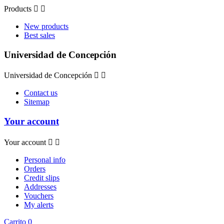
Products


New products
Best sales
Universidad de Concepción
Universidad de Concepción


Contact us
Sitemap
Your account
Your account


Personal info
Orders
Credit slips
Addresses
Vouchers
My alerts
Carrito
0