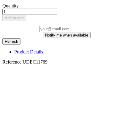
Quantity
Add to cart
Notify me when available
Product Details
Reference
UDEC11769