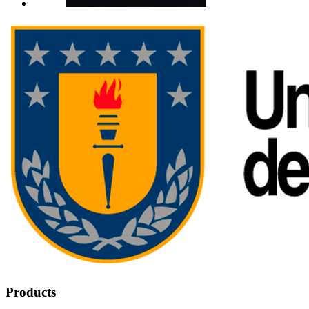
Products