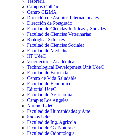
Tesorería
Campus Chillán
Centro CI2MA
Dirección de Asuntos Internacionales
Dirección de Postgrado
Facultad de Ciencias Jurídicas y Sociales
Facultad de Ciencias Veterinarias
Biological Sciences
Facultad de Ciencias Sociales
Facultad de Medicina
IIT UdeC
Vicerrectoría Académica
Technological Development Unit UdeC
Facultad de Farmacia
Centro de Vida Saludable
Facultad de Economía
Editorial UdeC
Facultad de Agronomía
Campus Los Angeles
Alumni UdeC
Facultad de Humanidades y Arte
Socios UdeC
Facultad de Ing. Agrícola
Facultad de Cs. Naturales
Facultad de Odontología