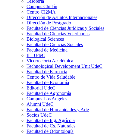
Tesorería
Campus Chillán
Centro CI2MA
Dirección de Asuntos Internacionales
Dirección de Postgrado
Facultad de Ciencias Jurídicas y Sociales
Facultad de Ciencias Veterinarias
Biological Sciences
Facultad de Ciencias Sociales
Facultad de Medicina
IIT UdeC
Vicerrectoría Académica
Technological Development Unit UdeC
Facultad de Farmacia
Centro de Vida Saludable
Facultad de Economía
Editorial UdeC
Facultad de Agronomía
Campus Los Angeles
Alumni UdeC
Facultad de Humanidades y Arte
Socios UdeC
Facultad de Ing. Agrícola
Facultad de Cs. Naturales
Facultad de Odontología