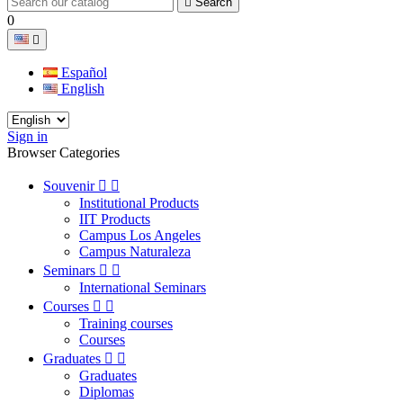

Search
0

Español
English
Sign in
Browser Categories
Souvenir


Institutional Products
IIT Products
Campus Los Angeles
Campus Naturaleza
Seminars


International Seminars
Courses


Training courses
Courses
Graduates


Graduates
Diplomas