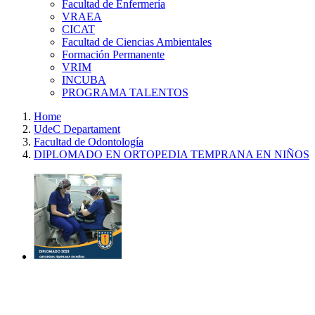
Facultad de Enfermería
VRAEA
CICAT
Facultad de Ciencias Ambientales
Formación Permanente
VRIM
INCUBA
PROGRAMA TALENTOS
Home
UdeC Departament
Facultad de Odontología
DIPLOMADO EN ORTOPEDIA TEMPRANA EN NIÑOS