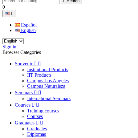

Search
0

Español
English
Sign in
Browser Categories
Souvenir


Institutional Products
IIT Products
Campus Los Angeles
Campus Naturaleza
Seminars


International Seminars
Courses


Training courses
Courses
Graduates


Graduates
Diplomas