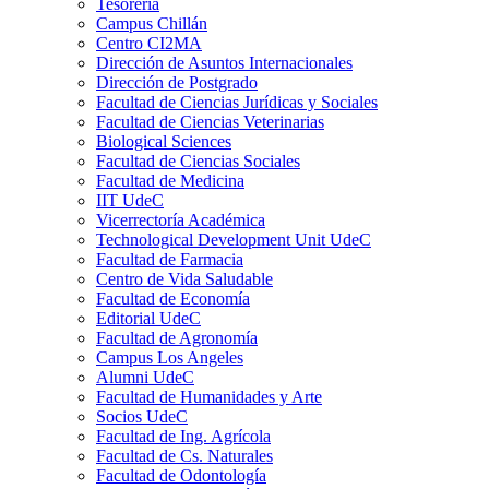
Tesorería
Campus Chillán
Centro CI2MA
Dirección de Asuntos Internacionales
Dirección de Postgrado
Facultad de Ciencias Jurídicas y Sociales
Facultad de Ciencias Veterinarias
Biological Sciences
Facultad de Ciencias Sociales
Facultad de Medicina
IIT UdeC
Vicerrectoría Académica
Technological Development Unit UdeC
Facultad de Farmacia
Centro de Vida Saludable
Facultad de Economía
Editorial UdeC
Facultad de Agronomía
Campus Los Angeles
Alumni UdeC
Facultad de Humanidades y Arte
Socios UdeC
Facultad de Ing. Agrícola
Facultad de Cs. Naturales
Facultad de Odontología