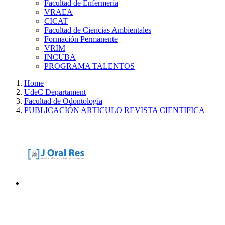
Facultad de Enfermería
VRAEA
CICAT
Facultad de Ciencias Ambientales
Formación Permanente
VRIM
INCUBA
PROGRAMA TALENTOS
Home
UdeC Departament
Facultad de Odontología
PUBLICACIÓN ARTICULO REVISTA CIENTIFICA