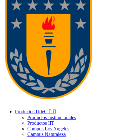
Productos UdeC


Productos Institucionales
Productos IIT
Campus Los Angeles
Campus Naturaleza