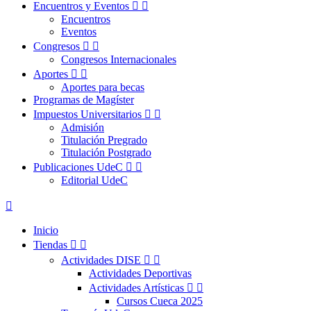
Encuentros y Eventos


Encuentros
Eventos
Congresos


Congresos Internacionales
Aportes


Aportes para becas
Programas de Magíster
Impuestos Universitarios


Admisión
Titulación Pregrado
Titulación Postgrado
Publicaciones UdeC


Editorial UdeC

Inicio
Tiendas


Actividades DISE


Actividades Deportivas
Actividades Artísticas


Cursos Cueca 2025