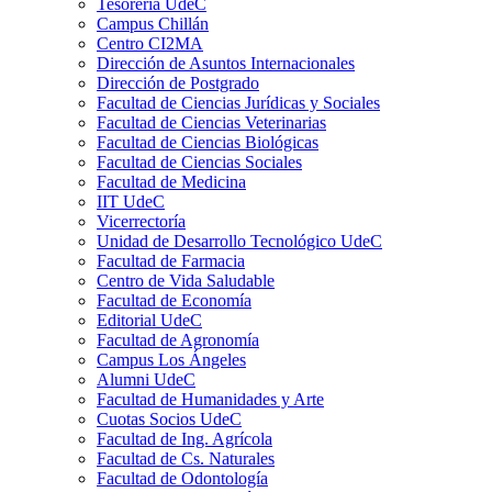
Tesorería UdeC
Campus Chillán
Centro CI2MA
Dirección de Asuntos Internacionales
Dirección de Postgrado
Facultad de Ciencias Jurídicas y Sociales
Facultad de Ciencias Veterinarias
Facultad de Ciencias Biológicas
Facultad de Ciencias Sociales
Facultad de Medicina
IIT UdeC
Vicerrectoría
Unidad de Desarrollo Tecnológico UdeC
Facultad de Farmacia
Centro de Vida Saludable
Facultad de Economía
Editorial UdeC
Facultad de Agronomía
Campus Los Ángeles
Alumni UdeC
Facultad de Humanidades y Arte
Cuotas Socios UdeC
Facultad de Ing. Agrícola
Facultad de Cs. Naturales
Facultad de Odontología