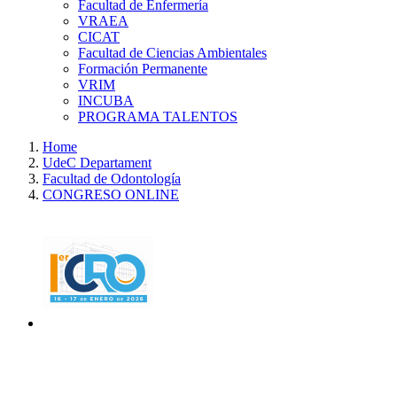
Facultad de Enfermería
VRAEA
CICAT
Facultad de Ciencias Ambientales
Formación Permanente
VRIM
INCUBA
PROGRAMA TALENTOS
Home
UdeC Departament
Facultad de Odontología
CONGRESO ONLINE