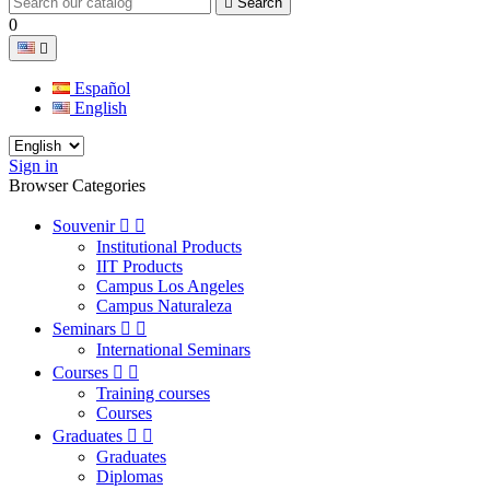

Search
0

Español
English
Sign in
Browser Categories
Souvenir


Institutional Products
IIT Products
Campus Los Angeles
Campus Naturaleza
Seminars


International Seminars
Courses


Training courses
Courses
Graduates


Graduates
Diplomas