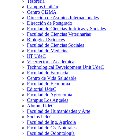
Tesorería
Campus Chillán
Centro CI2MA
Dirección de Asuntos Internacionales
Dirección de Postgrado
Facultad de Ciencias Jurídicas y Sociales
Facultad de Ciencias Veterinarias
Biological Sciences
Facultad de Ciencias Sociales
Facultad de Medicina
IIT UdeC
Vicerrectoría Académica
Technological Development Unit UdeC
Facultad de Farmacia
Centro de Vida Saludable
Facultad de Economía
Editorial UdeC
Facultad de Agronomía
Campus Los Angeles
Alumni UdeC
Facultad de Humanidades y Arte
Socios UdeC
Facultad de Ing. Agrícola
Facultad de Cs. Naturales
Facultad de Odontología