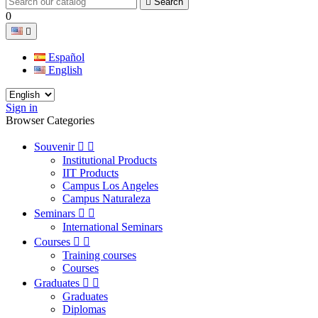

Search
0

Español
English
Sign in
Browser Categories
Souvenir


Institutional Products
IIT Products
Campus Los Angeles
Campus Naturaleza
Seminars


International Seminars
Courses


Training courses
Courses
Graduates


Graduates
Diplomas