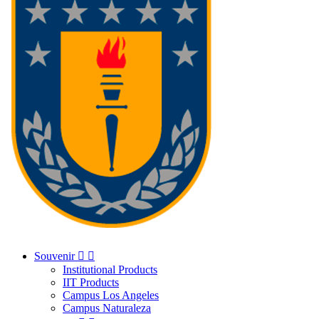
Souvenir


Institutional Products
IIT Products
Campus Los Angeles
Campus Naturaleza