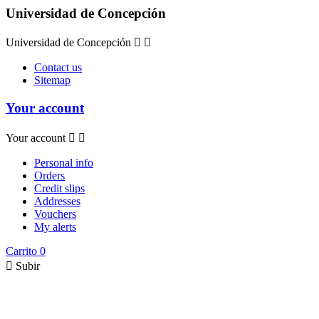
Universidad de Concepción
Universidad de Concepción


Contact us
Sitemap
Your account
Your account


Personal info
Orders
Credit slips
Addresses
Vouchers
My alerts
Carrito
0

Subir