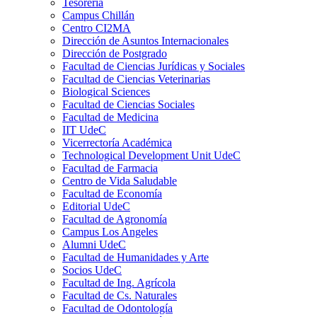
Tesorería
Campus Chillán
Centro CI2MA
Dirección de Asuntos Internacionales
Dirección de Postgrado
Facultad de Ciencias Jurídicas y Sociales
Facultad de Ciencias Veterinarias
Biological Sciences
Facultad de Ciencias Sociales
Facultad de Medicina
IIT UdeC
Vicerrectoría Académica
Technological Development Unit UdeC
Facultad de Farmacia
Centro de Vida Saludable
Facultad de Economía
Editorial UdeC
Facultad de Agronomía
Campus Los Angeles
Alumni UdeC
Facultad de Humanidades y Arte
Socios UdeC
Facultad de Ing. Agrícola
Facultad de Cs. Naturales
Facultad de Odontología