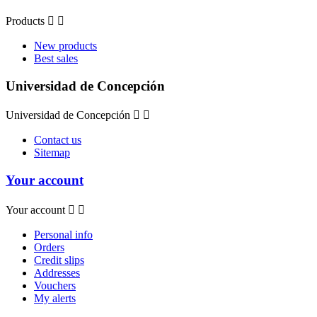
Products


New products
Best sales
Universidad de Concepción
Universidad de Concepción


Contact us
Sitemap
Your account
Your account


Personal info
Orders
Credit slips
Addresses
Vouchers
My alerts