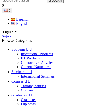

Search
0

Español
English
Sign in
Browser Categories
Souvenir


Institutional Products
IIT Products
Campus Los Angeles
Campus Naturaleza
Seminars


International Seminars
Courses


Training courses
Courses
Graduates


Graduates
Diplomas