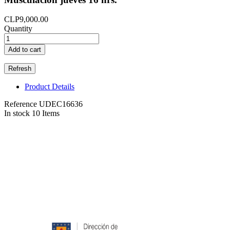
CLP9,000.00
Quantity
Add to cart
Product Details
Reference
UDEC16636
In stock
10 Items