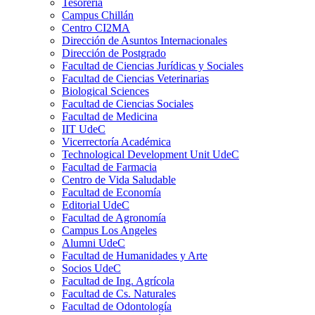
Tesorería
Campus Chillán
Centro CI2MA
Dirección de Asuntos Internacionales
Dirección de Postgrado
Facultad de Ciencias Jurídicas y Sociales
Facultad de Ciencias Veterinarias
Biological Sciences
Facultad de Ciencias Sociales
Facultad de Medicina
IIT UdeC
Vicerrectoría Académica
Technological Development Unit UdeC
Facultad de Farmacia
Centro de Vida Saludable
Facultad de Economía
Editorial UdeC
Facultad de Agronomía
Campus Los Angeles
Alumni UdeC
Facultad de Humanidades y Arte
Socios UdeC
Facultad de Ing. Agrícola
Facultad de Cs. Naturales
Facultad de Odontología