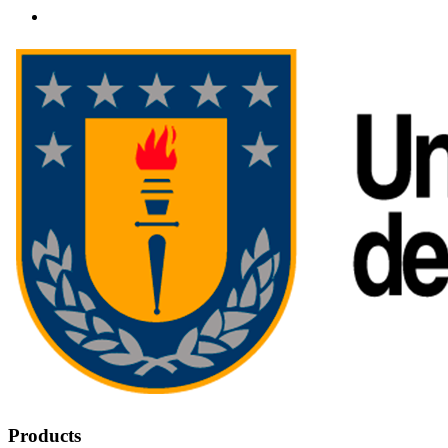
Products