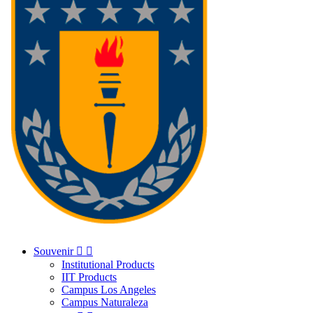
Souvenir


Institutional Products
IIT Products
Campus Los Angeles
Campus Naturaleza