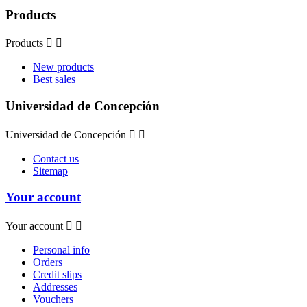
Products
Products


New products
Best sales
Universidad de Concepción
Universidad de Concepción


Contact us
Sitemap
Your account
Your account


Personal info
Orders
Credit slips
Addresses
Vouchers