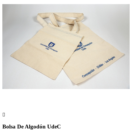

Bolsa De Algodón UdeC