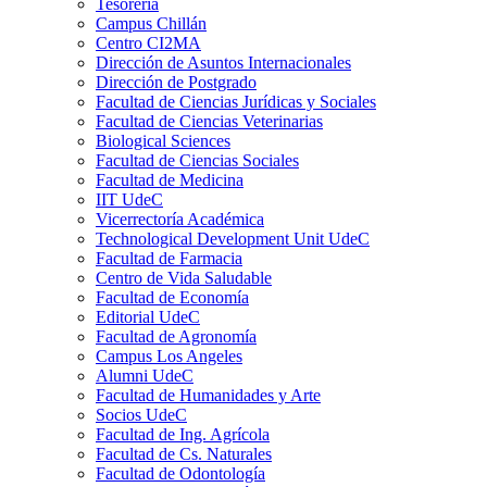
Tesorería
Campus Chillán
Centro CI2MA
Dirección de Asuntos Internacionales
Dirección de Postgrado
Facultad de Ciencias Jurídicas y Sociales
Facultad de Ciencias Veterinarias
Biological Sciences
Facultad de Ciencias Sociales
Facultad de Medicina
IIT UdeC
Vicerrectoría Académica
Technological Development Unit UdeC
Facultad de Farmacia
Centro de Vida Saludable
Facultad de Economía
Editorial UdeC
Facultad de Agronomía
Campus Los Angeles
Alumni UdeC
Facultad de Humanidades y Arte
Socios UdeC
Facultad de Ing. Agrícola
Facultad de Cs. Naturales
Facultad de Odontología