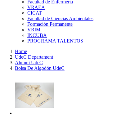
Facultad de Enfermería
VRAEA
CICAT
Facultad de Ciencias Ambientales
Formación Permanente
VRIM
INCUBA
PROGRAMA TALENTOS
Home
UdeC Departament
Alumni UdeC
Bolsa De Algodón UdeC