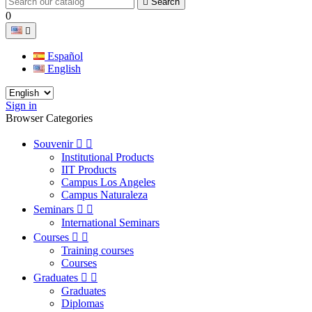

Search
0

Español
English
Sign in
Browser Categories
Souvenir


Institutional Products
IIT Products
Campus Los Angeles
Campus Naturaleza
Seminars


International Seminars
Courses


Training courses
Courses
Graduates


Graduates
Diplomas