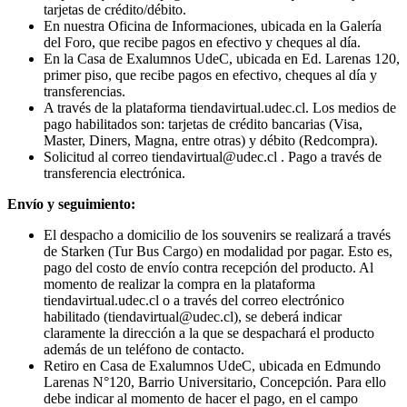
tarjetas de crédito/débito.
En nuestra Oficina de Informaciones, ubicada en la Galería
del Foro, que recibe pagos en efectivo y cheques al día.
En la Casa de Exalumnos UdeC, ubicada en Ed. Larenas 120,
primer piso, que recibe pagos en efectivo, cheques al día y
transferencias.
A través de la plataforma tiendavirtual.udec.cl. Los medios de
pago habilitados son: tarjetas de crédito bancarias (Visa,
Master, Diners, Magna, entre otras) y débito (Redcompra).
Solicitud al correo
tiendavirtual@udec.cl
. Pago a través de
transferencia electrónica.
Envío y seguimiento:
El despacho a domicilio de los souvenirs se realizará a través
de Starken (Tur Bus Cargo) en modalidad por pagar. Esto es,
pago del costo de envío contra recepción del producto. Al
momento de realizar la compra en la plataforma
tiendavirtual.udec.cl o a través del correo electrónico
habilitado (
tiendavirtual@udec.cl
), se deberá indicar
claramente la dirección a la que se despachará el producto
además de un teléfono de contacto.
Retiro en Casa de Exalumnos UdeC, ubicada en Edmundo
Larenas N°120, Barrio Universitario, Concepción. Para ello
debe indicar al momento de hacer el pago, en el campo