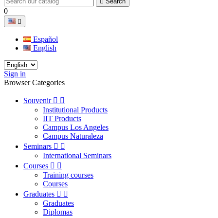

Search
0

Español
English
Sign in
Browser Categories
Souvenir


Institutional Products
IIT Products
Campus Los Angeles
Campus Naturaleza
Seminars


International Seminars
Courses


Training courses
Courses
Graduates


Graduates
Diplomas