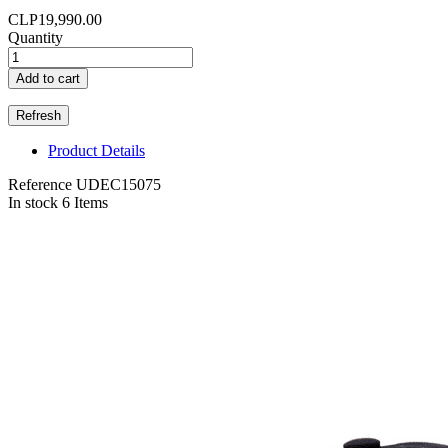
CLP19,990.00
Quantity
Add to cart
Product Details
Reference
UDEC15075
In stock
6 Items