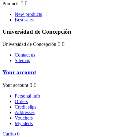
Products


New products
Best sales
Universidad de Concepción
Universidad de Concepción


Contact us
Sitemap
Your account
Your account


Personal info
Orders
Credit slips
Addresses
Vouchers
My alerts
Carrito
0