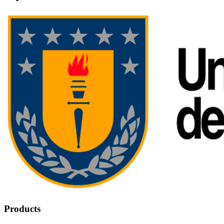
Products