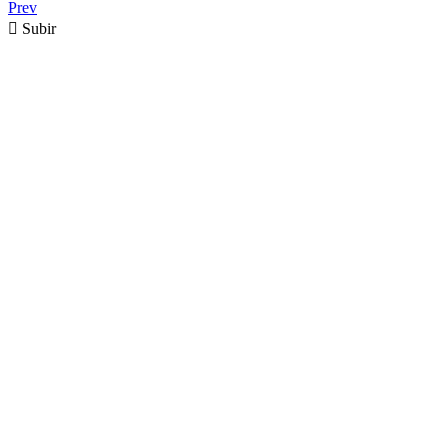
Prev

Subir