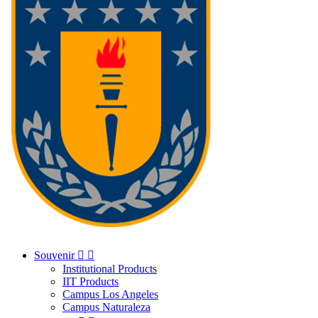
Souvenir


Institutional Products
IIT Products
Campus Los Angeles
Campus Naturaleza