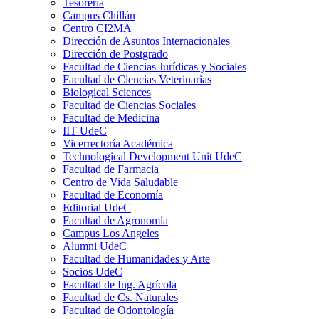
Tesorería
Campus Chillán
Centro CI2MA
Dirección de Asuntos Internacionales
Dirección de Postgrado
Facultad de Ciencias Jurídicas y Sociales
Facultad de Ciencias Veterinarias
Biological Sciences
Facultad de Ciencias Sociales
Facultad de Medicina
IIT UdeC
Vicerrectoría Académica
Technological Development Unit UdeC
Facultad de Farmacia
Centro de Vida Saludable
Facultad de Economía
Editorial UdeC
Facultad de Agronomía
Campus Los Angeles
Alumni UdeC
Facultad de Humanidades y Arte
Socios UdeC
Facultad de Ing. Agrícola
Facultad de Cs. Naturales
Facultad de Odontología