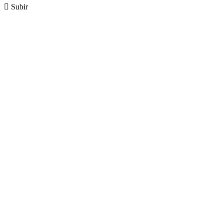

Subir