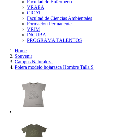
Facultad de Enfermería
VRAEA
CICAT
Facultad de Ciencias Ambientales
Formación Permanente
VRIM
INCUBA
PROGRAMA TALENTOS
Home
Souvenir
Campus Naturaleza
Polera modelo hojarasca Hombre Talla S