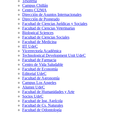
Tesorería
Campus Chillán
Centro CI2MA
Dirección de Asuntos Internacionales
Dirección de Postgrado
Facultad de Ciencias Jurídicas y Sociales
Facultad de Ciencias Veterinarias
Biological Sciences
Facultad de Ciencias Sociales
Facultad de Medicina
IIT UdeC
Vicerrectoría Académica
Technological Development Unit UdeC
Facultad de Farmacia
Centro de Vida Saludable
Facultad de Economía
Editorial UdeC
Facultad de Agronomía
Campus Los Angeles
Alumni UdeC
Facultad de Humanidades y Arte
Socios UdeC
Facultad de Ing. Agrícola
Facultad de Cs. Naturales
Facultad de Odontología