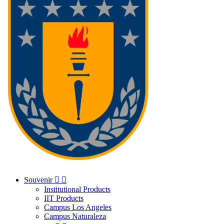
Souvenir


Institutional Products
IIT Products
Campus Los Angeles
Campus Naturaleza