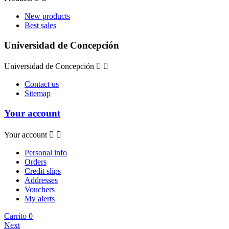
New products
Best sales
Universidad de Concepción
Universidad de Concepción


Contact us
Sitemap
Your account
Your account


Personal info
Orders
Credit slips
Addresses
Vouchers
My alerts
Carrito
0
Next