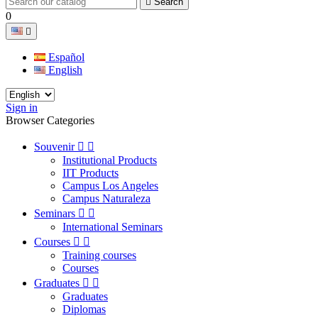

Search
0

Español
English
Sign in
Browser Categories
Souvenir


Institutional Products
IIT Products
Campus Los Angeles
Campus Naturaleza
Seminars


International Seminars
Courses


Training courses
Courses
Graduates


Graduates
Diplomas