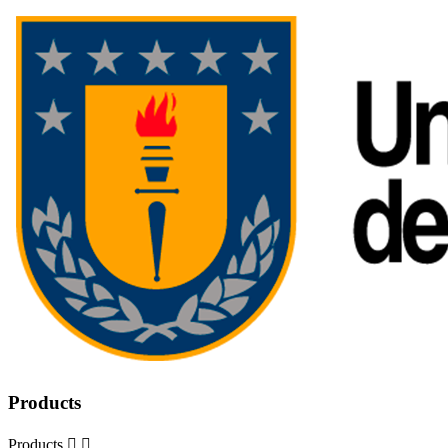
Products
Products

