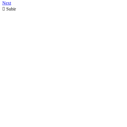
Next

Subir