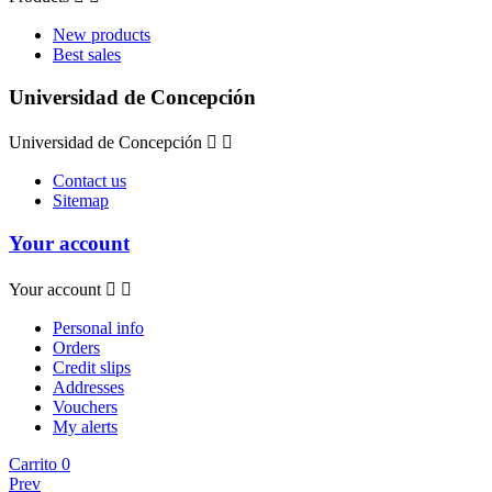
New products
Best sales
Universidad de Concepción
Universidad de Concepción


Contact us
Sitemap
Your account
Your account


Personal info
Orders
Credit slips
Addresses
Vouchers
My alerts
Carrito
0
Prev