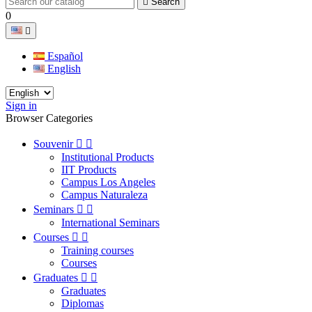

Search
0

Español
English
Sign in
Browser Categories
Souvenir


Institutional Products
IIT Products
Campus Los Angeles
Campus Naturaleza
Seminars


International Seminars
Courses


Training courses
Courses
Graduates


Graduates
Diplomas