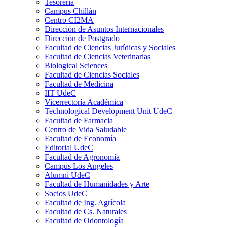
Tesorería
Campus Chillán
Centro CI2MA
Dirección de Asuntos Internacionales
Dirección de Postgrado
Facultad de Ciencias Jurídicas y Sociales
Facultad de Ciencias Veterinarias
Biological Sciences
Facultad de Ciencias Sociales
Facultad de Medicina
IIT UdeC
Vicerrectoría Académica
Technological Development Unit UdeC
Facultad de Farmacia
Centro de Vida Saludable
Facultad de Economía
Editorial UdeC
Facultad de Agronomía
Campus Los Angeles
Alumni UdeC
Facultad de Humanidades y Arte
Socios UdeC
Facultad de Ing. Agrícola
Facultad de Cs. Naturales
Facultad de Odontología