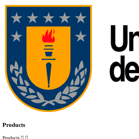
Products
Products

