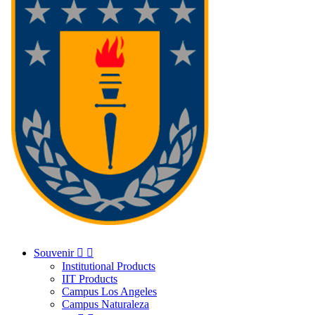
Souvenir


Institutional Products
IIT Products
Campus Los Angeles
Campus Naturaleza