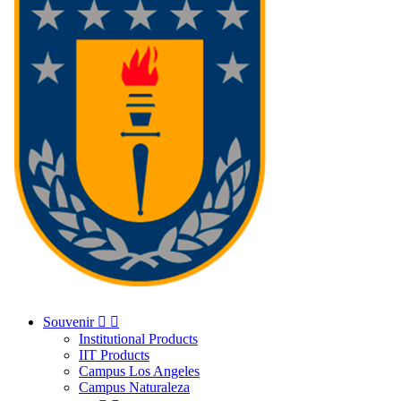
Souvenir


Institutional Products
IIT Products
Campus Los Angeles
Campus Naturaleza