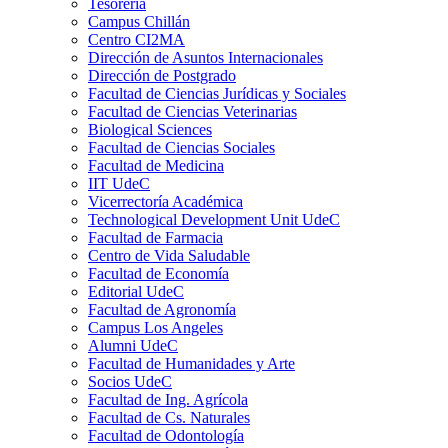
Tesorería
Campus Chillán
Centro CI2MA
Dirección de Asuntos Internacionales
Dirección de Postgrado
Facultad de Ciencias Jurídicas y Sociales
Facultad de Ciencias Veterinarias
Biological Sciences
Facultad de Ciencias Sociales
Facultad de Medicina
IIT UdeC
Vicerrectoría Académica
Technological Development Unit UdeC
Facultad de Farmacia
Centro de Vida Saludable
Facultad de Economía
Editorial UdeC
Facultad de Agronomía
Campus Los Angeles
Alumni UdeC
Facultad de Humanidades y Arte
Socios UdeC
Facultad de Ing. Agrícola
Facultad de Cs. Naturales
Facultad de Odontología