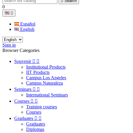

Search
0

Español
English
Sign in
Browser Categories
Souvenir


Institutional Products
IIT Products
Campus Los Angeles
Campus Naturaleza
Seminars


International Seminars
Courses


Training courses
Courses
Graduates


Graduates
Diplomas