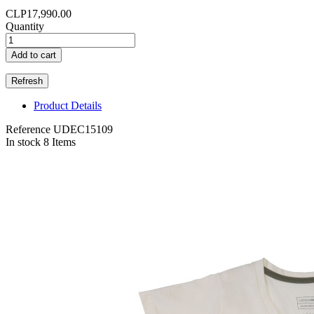
CLP17,990.00
Quantity
Add to cart
Product Details
Reference
UDEC15109
In stock
8 Items