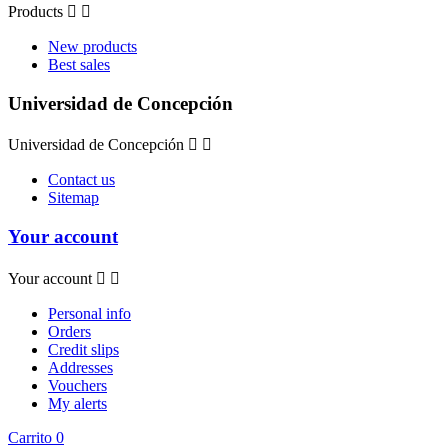
Products


New products
Best sales
Universidad de Concepción
Universidad de Concepción


Contact us
Sitemap
Your account
Your account


Personal info
Orders
Credit slips
Addresses
Vouchers
My alerts
Carrito
0