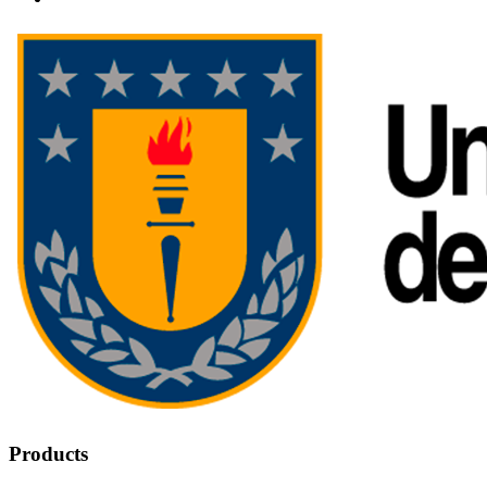
Products