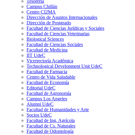
Tesorería
Campus Chillán
Centro CI2MA
Dirección de Asuntos Internacionales
Dirección de Postgrado
Facultad de Ciencias Jurídicas y Sociales
Facultad de Ciencias Veterinarias
Biological Sciences
Facultad de Ciencias Sociales
Facultad de Medicina
IIT UdeC
Vicerrectoría Académica
Technological Development Unit UdeC
Facultad de Farmacia
Centro de Vida Saludable
Facultad de Economía
Editorial UdeC
Facultad de Agronomía
Campus Los Angeles
Alumni UdeC
Facultad de Humanidades y Arte
Socios UdeC
Facultad de Ing. Agrícola
Facultad de Cs. Naturales
Facultad de Odontología