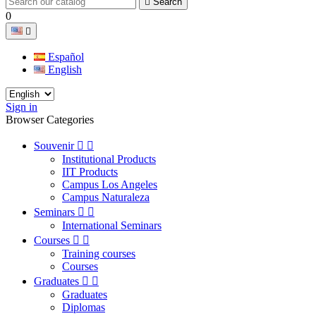

Search
0

Español
English
Sign in
Browser Categories
Souvenir


Institutional Products
IIT Products
Campus Los Angeles
Campus Naturaleza
Seminars


International Seminars
Courses


Training courses
Courses
Graduates


Graduates
Diplomas