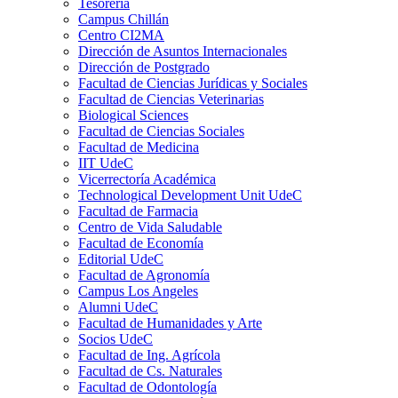
Tesorería
Campus Chillán
Centro CI2MA
Dirección de Asuntos Internacionales
Dirección de Postgrado
Facultad de Ciencias Jurídicas y Sociales
Facultad de Ciencias Veterinarias
Biological Sciences
Facultad de Ciencias Sociales
Facultad de Medicina
IIT UdeC
Vicerrectoría Académica
Technological Development Unit UdeC
Facultad de Farmacia
Centro de Vida Saludable
Facultad de Economía
Editorial UdeC
Facultad de Agronomía
Campus Los Angeles
Alumni UdeC
Facultad de Humanidades y Arte
Socios UdeC
Facultad de Ing. Agrícola
Facultad de Cs. Naturales
Facultad de Odontología