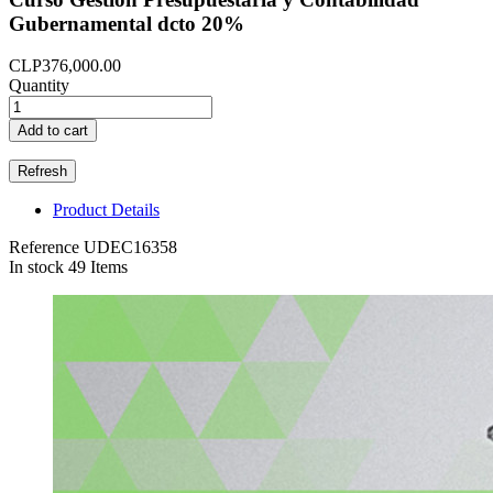
Gubernamental dcto 20%
CLP376,000.00
Quantity
Add to cart
Product Details
Reference
UDEC16358
In stock
49 Items