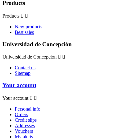
Products
Products


New products
Best sales
Universidad de Concepción
Universidad de Concepción


Contact us
Sitemap
Your account
Your account


Personal info
Orders
Credit slips
Addresses
Vouchers
My alerts