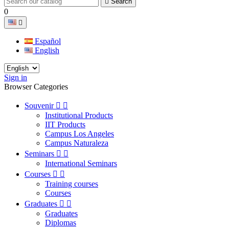

Search
0

Español
English
Sign in
Browser Categories
Souvenir


Institutional Products
IIT Products
Campus Los Angeles
Campus Naturaleza
Seminars


International Seminars
Courses


Training courses
Courses
Graduates


Graduates
Diplomas