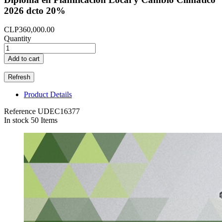
2026 dcto 20%
CLP360,000.00
Quantity
Add to cart
Product Details
Reference
UDEC16377
In stock
50 Items