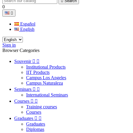

Search
0

Español
English
Sign in
Browser Categories
Souvenir


Institutional Products
IIT Products
Campus Los Angeles
Campus Naturaleza
Seminars


International Seminars
Courses


Training courses
Courses
Graduates


Graduates
Diplomas