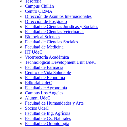
Tesorería
Campus Chillán
Centro CI2MA
Dirección de Asuntos Internacionales
Dirección de Postgrado
Facultad de Ciencias Jurídicas y Sociales
Facultad de Ciencias Veterinarias
Biological Sciences
Facultad de Ciencias Sociales
Facultad de Medicina
IIT UdeC
Vicerrectoría Académica
Technological Development Unit UdeC
Facultad de Farmacia
Centro de Vida Saludable
Facultad de Economía
Editorial UdeC
Facultad de Agronomía
Campus Los Angeles
Alumni UdeC
Facultad de Humanidades y Arte
Socios UdeC
Facultad de Ing. Agrícola
Facultad de Cs. Naturales
Facultad de Odontología