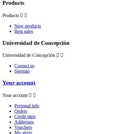
Products
Products


New products
Best sales
Universidad de Concepción
Universidad de Concepción


Contact us
Sitemap
Your account
Your account


Personal info
Orders
Credit slips
Addresses
Vouchers
My alerts