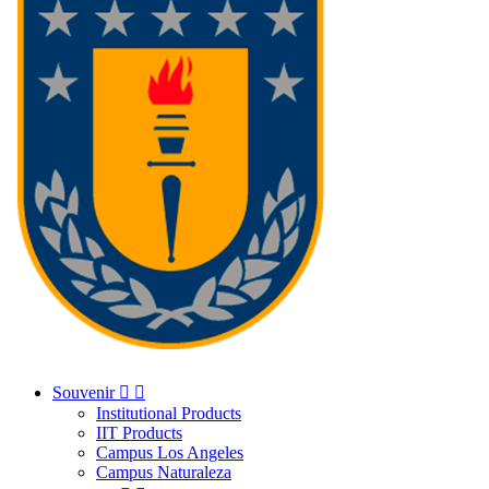
Souvenir


Institutional Products
IIT Products
Campus Los Angeles
Campus Naturaleza