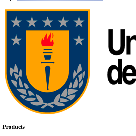
Products