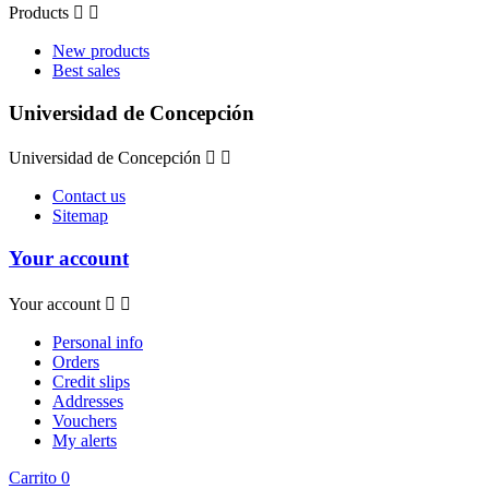
Products


New products
Best sales
Universidad de Concepción
Universidad de Concepción


Contact us
Sitemap
Your account
Your account


Personal info
Orders
Credit slips
Addresses
Vouchers
My alerts
Carrito
0