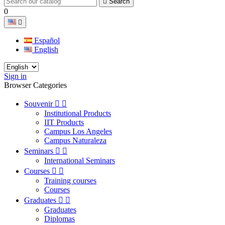

Search
0

Español
English
Sign in
Browser Categories
Souvenir


Institutional Products
IIT Products
Campus Los Angeles
Campus Naturaleza
Seminars


International Seminars
Courses


Training courses
Courses
Graduates


Graduates
Diplomas