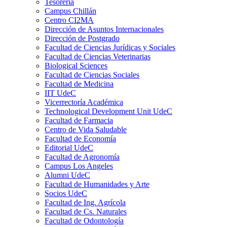
Tesorería
Campus Chillán
Centro CI2MA
Dirección de Asuntos Internacionales
Dirección de Postgrado
Facultad de Ciencias Jurídicas y Sociales
Facultad de Ciencias Veterinarias
Biological Sciences
Facultad de Ciencias Sociales
Facultad de Medicina
IIT UdeC
Vicerrectoría Académica
Technological Development Unit UdeC
Facultad de Farmacia
Centro de Vida Saludable
Facultad de Economía
Editorial UdeC
Facultad de Agronomía
Campus Los Angeles
Alumni UdeC
Facultad de Humanidades y Arte
Socios UdeC
Facultad de Ing. Agrícola
Facultad de Cs. Naturales
Facultad de Odontología