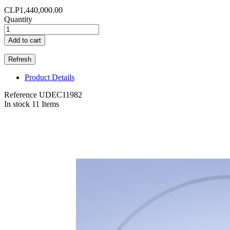
CLP1,440,000.00
Quantity
Add to cart
Product Details
Reference
UDEC11982
In stock
11 Items