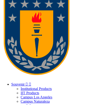
Souvenir


Institutional Products
IIT Products
Campus Los Angeles
Campus Naturaleza