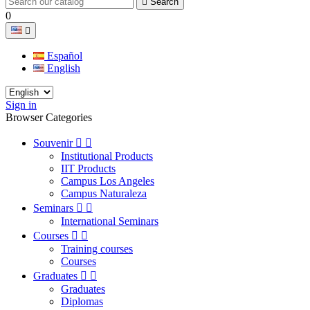

Search
0

Español
English
Sign in
Browser Categories
Souvenir


Institutional Products
IIT Products
Campus Los Angeles
Campus Naturaleza
Seminars


International Seminars
Courses


Training courses
Courses
Graduates


Graduates
Diplomas