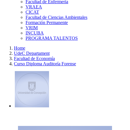
Facultad de Enfermería
VRAEA
CICAT
Facultad de Ciencias Ambientales
Formación Permanente
VRIM
INCUBA
PROGRAMA TALENTOS
Home
UdeC Departament
Facultad de Economía
Curso Diploma Auditoría Forense