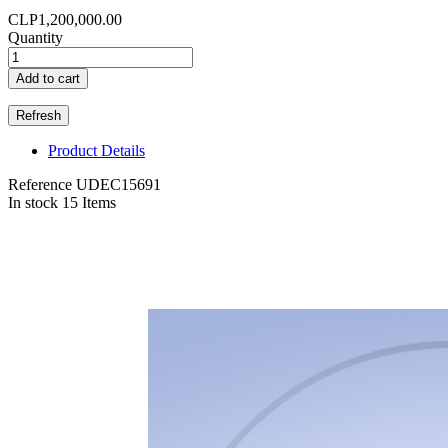
CLP1,200,000.00
Quantity
Add to cart
Product Details
Reference
UDEC15691
In stock
15 Items