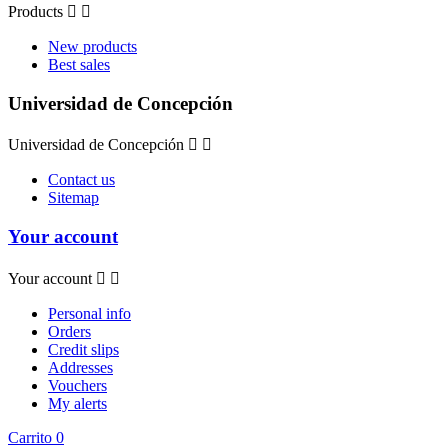
Products


New products
Best sales
Universidad de Concepción
Universidad de Concepción


Contact us
Sitemap
Your account
Your account


Personal info
Orders
Credit slips
Addresses
Vouchers
My alerts
Carrito
0