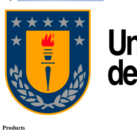
Products