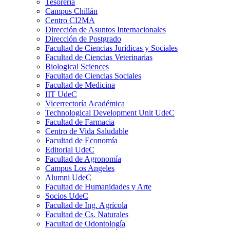
Tesorería
Campus Chillán
Centro CI2MA
Dirección de Asuntos Internacionales
Dirección de Postgrado
Facultad de Ciencias Jurídicas y Sociales
Facultad de Ciencias Veterinarias
Biological Sciences
Facultad de Ciencias Sociales
Facultad de Medicina
IIT UdeC
Vicerrectoría Académica
Technological Development Unit UdeC
Facultad de Farmacia
Centro de Vida Saludable
Facultad de Economía
Editorial UdeC
Facultad de Agronomía
Campus Los Angeles
Alumni UdeC
Facultad de Humanidades y Arte
Socios UdeC
Facultad de Ing. Agrícola
Facultad de Cs. Naturales
Facultad de Odontología