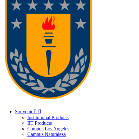
Souvenir


Institutional Products
IIT Products
Campus Los Angeles
Campus Naturaleza