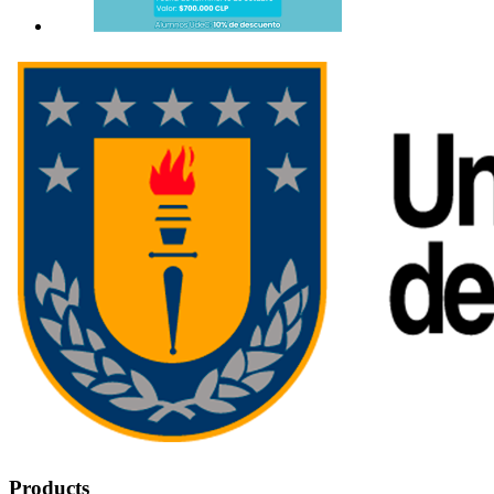
Products