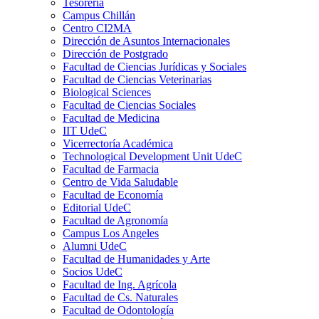
Tesorería
Campus Chillán
Centro CI2MA
Dirección de Asuntos Internacionales
Dirección de Postgrado
Facultad de Ciencias Jurídicas y Sociales
Facultad de Ciencias Veterinarias
Biological Sciences
Facultad de Ciencias Sociales
Facultad de Medicina
IIT UdeC
Vicerrectoría Académica
Technological Development Unit UdeC
Facultad de Farmacia
Centro de Vida Saludable
Facultad de Economía
Editorial UdeC
Facultad de Agronomía
Campus Los Angeles
Alumni UdeC
Facultad de Humanidades y Arte
Socios UdeC
Facultad de Ing. Agrícola
Facultad de Cs. Naturales
Facultad de Odontología