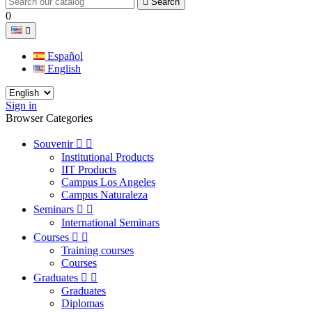

Search
0

Español
English
Sign in
Browser Categories
Souvenir


Institutional Products
IIT Products
Campus Los Angeles
Campus Naturaleza
Seminars


International Seminars
Courses


Training courses
Courses
Graduates


Graduates
Diplomas