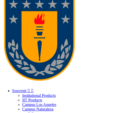
Souvenir


Institutional Products
IIT Products
Campus Los Angeles
Campus Naturaleza