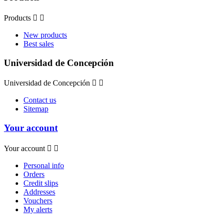
Products


New products
Best sales
Universidad de Concepción
Universidad de Concepción


Contact us
Sitemap
Your account
Your account


Personal info
Orders
Credit slips
Addresses
Vouchers
My alerts