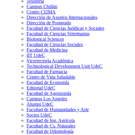
Tesorería
Campus Chillán
Centro CI2MA
Dirección de Asuntos Internacionales
Dirección de Postgrado
Facultad de Ciencias Jurídicas y Sociales
Facultad de Ciencias Veterinarias
Biological Sciences
Facultad de Ciencias Sociales
Facultad de Medicina
IIT UdeC
Vicerrectoría Académica
Technological Development Unit UdeC
Facultad de Farmacia
Centro de Vida Saludable
Facultad de Economía
Editorial UdeC
Facultad de Agronomía
Campus Los Angeles
Alumni UdeC
Facultad de Humanidades y Arte
Socios UdeC
Facultad de Ing. Agrícola
Facultad de Cs. Naturales
Facultad de Odontología