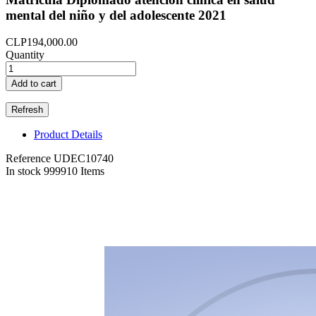
mental del niño y del adolescente 2021
CLP194,000.00
Quantity
Add to cart
Product Details
Reference
UDEC10740
In stock
999910 Items