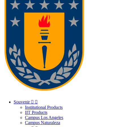
Souvenir


Institutional Products
IIT Products
Campus Los Angeles
Campus Naturaleza