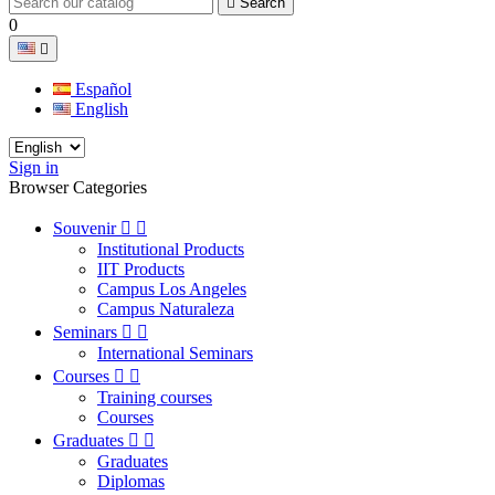

Search
0

Español
English
Sign in
Browser Categories
Souvenir


Institutional Products
IIT Products
Campus Los Angeles
Campus Naturaleza
Seminars


International Seminars
Courses


Training courses
Courses
Graduates


Graduates
Diplomas