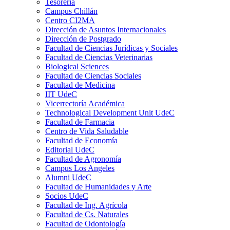
Tesorería
Campus Chillán
Centro CI2MA
Dirección de Asuntos Internacionales
Dirección de Postgrado
Facultad de Ciencias Jurídicas y Sociales
Facultad de Ciencias Veterinarias
Biological Sciences
Facultad de Ciencias Sociales
Facultad de Medicina
IIT UdeC
Vicerrectoría Académica
Technological Development Unit UdeC
Facultad de Farmacia
Centro de Vida Saludable
Facultad de Economía
Editorial UdeC
Facultad de Agronomía
Campus Los Angeles
Alumni UdeC
Facultad de Humanidades y Arte
Socios UdeC
Facultad de Ing. Agrícola
Facultad de Cs. Naturales
Facultad de Odontología