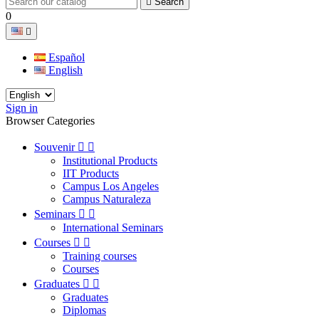

Search
0

Español
English
Sign in
Browser Categories
Souvenir


Institutional Products
IIT Products
Campus Los Angeles
Campus Naturaleza
Seminars


International Seminars
Courses


Training courses
Courses
Graduates


Graduates
Diplomas