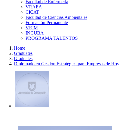
Facultad de Enfermería
VRAEA
CICAT
Facultad de Ciencias Ambientales
Formación Permanente
VRIM
INCUBA
PROGRAMA TALENTOS
Home
Graduates
Graduates
Diplomado en Gestión Estratégica para Empresas de Hoy