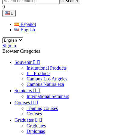

Search
0

Español
English
Sign in
Browser Categories
Souvenir


Institutional Products
IIT Products
Campus Los Angeles
Campus Naturaleza
Seminars


International Seminars
Courses


Training courses
Courses
Graduates


Graduates
Diplomas