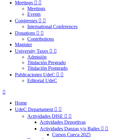
Meetings


Meetings
Events
Congresses


International Conferences
Donations


Contributions
Magister
University Taxes


Admisión
Titulación Pregrado
Titulación Postgrado
Publicaciones UdeC


Editorial UdeC

Home
UdeC Departament


Actividades DISE


Actividades Deportivas
Actividades Danzas y/o Bailes


Cursos Cueca 2025