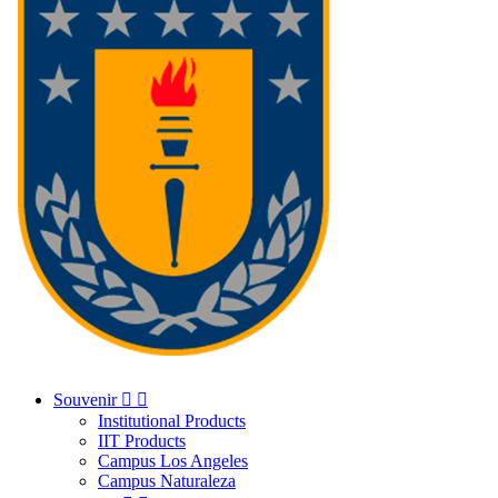
Souvenir


Institutional Products
IIT Products
Campus Los Angeles
Campus Naturaleza