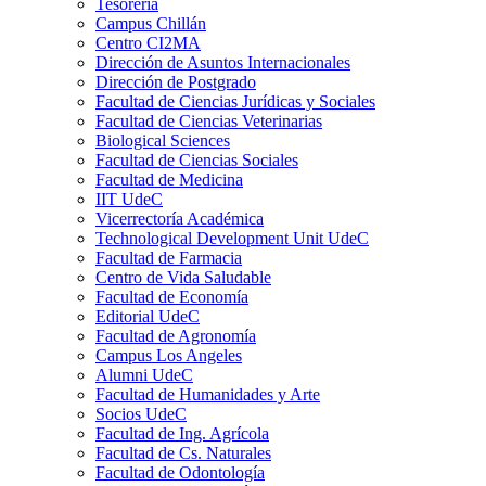
Tesorería
Campus Chillán
Centro CI2MA
Dirección de Asuntos Internacionales
Dirección de Postgrado
Facultad de Ciencias Jurídicas y Sociales
Facultad de Ciencias Veterinarias
Biological Sciences
Facultad de Ciencias Sociales
Facultad de Medicina
IIT UdeC
Vicerrectoría Académica
Technological Development Unit UdeC
Facultad de Farmacia
Centro de Vida Saludable
Facultad de Economía
Editorial UdeC
Facultad de Agronomía
Campus Los Angeles
Alumni UdeC
Facultad de Humanidades y Arte
Socios UdeC
Facultad de Ing. Agrícola
Facultad de Cs. Naturales
Facultad de Odontología