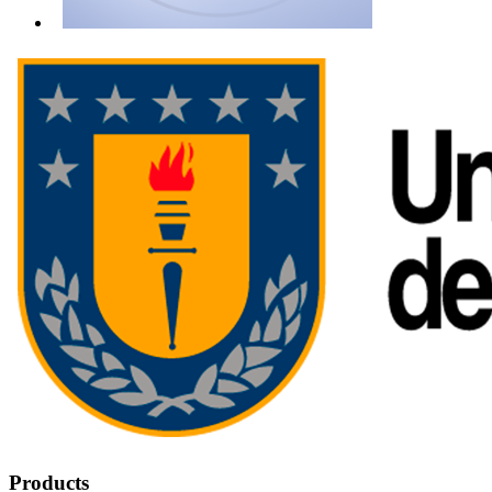
Products