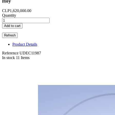
Hoy
CLP1,620,000.00
Quantity
Add to cart
Product Details
Reference
UDEC11987
In stock
11 Items