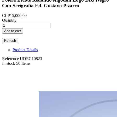
Con Serigrafía Ed. Gustavo Pizarro
CLP15,000.00
Quantity
Add to cart
Product Details
Reference
UDEC10823
In stock
50 Items