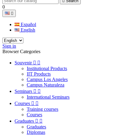

Search
0

Español
English
Sign in
Browser Categories
Souvenir


Institutional Products
IIT Products
Campus Los Angeles
Campus Naturaleza
Seminars


International Seminars
Courses


Training courses
Courses
Graduates


Graduates
Diplomas