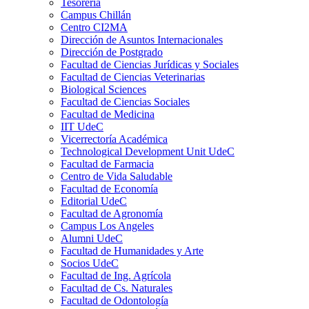
Tesorería
Campus Chillán
Centro CI2MA
Dirección de Asuntos Internacionales
Dirección de Postgrado
Facultad de Ciencias Jurídicas y Sociales
Facultad de Ciencias Veterinarias
Biological Sciences
Facultad de Ciencias Sociales
Facultad de Medicina
IIT UdeC
Vicerrectoría Académica
Technological Development Unit UdeC
Facultad de Farmacia
Centro de Vida Saludable
Facultad de Economía
Editorial UdeC
Facultad de Agronomía
Campus Los Angeles
Alumni UdeC
Facultad de Humanidades y Arte
Socios UdeC
Facultad de Ing. Agrícola
Facultad de Cs. Naturales
Facultad de Odontología