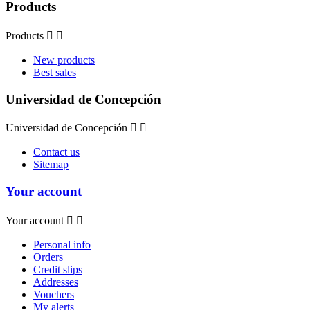
Products
Products


New products
Best sales
Universidad de Concepción
Universidad de Concepción


Contact us
Sitemap
Your account
Your account


Personal info
Orders
Credit slips
Addresses
Vouchers
My alerts