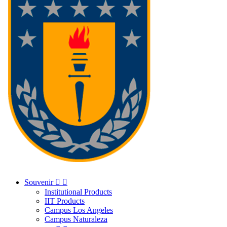
Souvenir


Institutional Products
IIT Products
Campus Los Angeles
Campus Naturaleza