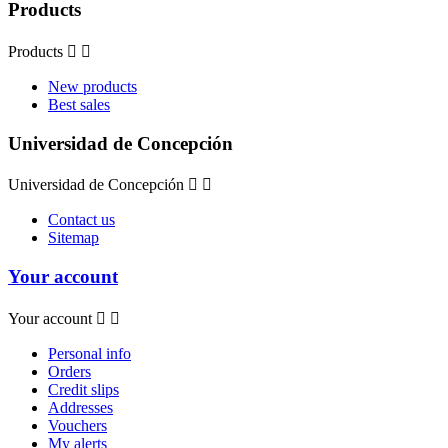
Products
Products


New products
Best sales
Universidad de Concepción
Universidad de Concepción


Contact us
Sitemap
Your account
Your account


Personal info
Orders
Credit slips
Addresses
Vouchers
My alerts