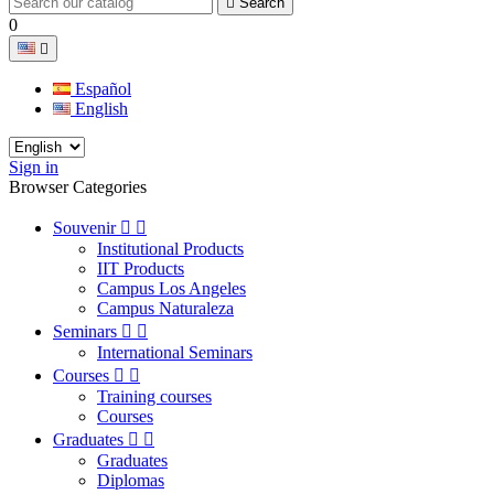

Search
0

Español
English
Sign in
Browser Categories
Souvenir


Institutional Products
IIT Products
Campus Los Angeles
Campus Naturaleza
Seminars


International Seminars
Courses


Training courses
Courses
Graduates


Graduates
Diplomas