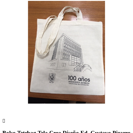

Bolso Tetebag Tela Crea Diseño Ed. Gustavo Pizarro