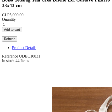
33x43 cm
CLP5,000.00
Quantity
Add to cart
Product Details
Reference
UDEC10831
In stock
44 Items