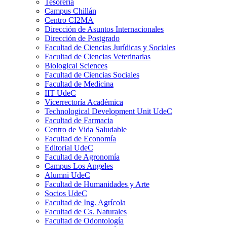
Tesorería
Campus Chillán
Centro CI2MA
Dirección de Asuntos Internacionales
Dirección de Postgrado
Facultad de Ciencias Jurídicas y Sociales
Facultad de Ciencias Veterinarias
Biological Sciences
Facultad de Ciencias Sociales
Facultad de Medicina
IIT UdeC
Vicerrectoría Académica
Technological Development Unit UdeC
Facultad de Farmacia
Centro de Vida Saludable
Facultad de Economía
Editorial UdeC
Facultad de Agronomía
Campus Los Angeles
Alumni UdeC
Facultad de Humanidades y Arte
Socios UdeC
Facultad de Ing. Agrícola
Facultad de Cs. Naturales
Facultad de Odontología