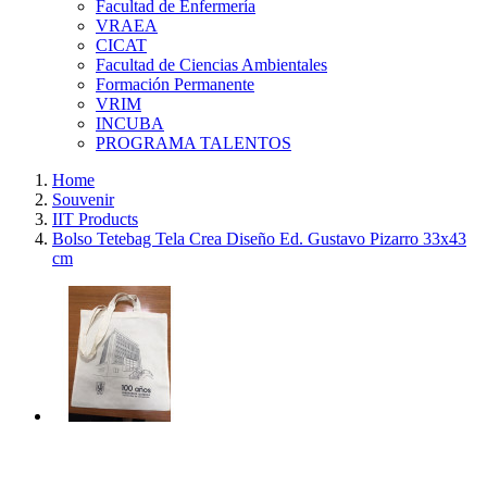
Facultad de Enfermería
VRAEA
CICAT
Facultad de Ciencias Ambientales
Formación Permanente
VRIM
INCUBA
PROGRAMA TALENTOS
Home
Souvenir
IIT Products
Bolso Tetebag Tela Crea Diseño Ed. Gustavo Pizarro 33x43
cm