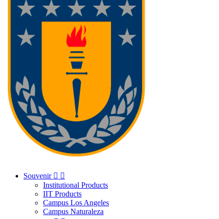
Souvenir


Institutional Products
IIT Products
Campus Los Angeles
Campus Naturaleza