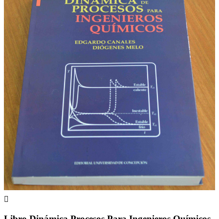

Libro Dinámica Procesos Para Ingenieros Químicos,