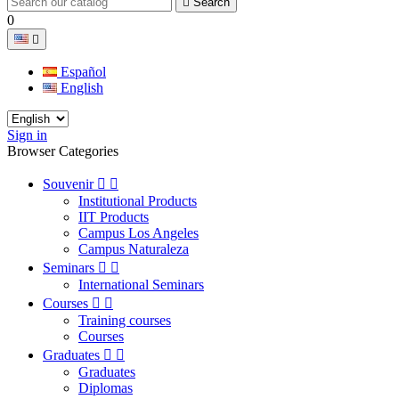

Search
0

Español
English
Sign in
Browser Categories
Souvenir


Institutional Products
IIT Products
Campus Los Angeles
Campus Naturaleza
Seminars


International Seminars
Courses


Training courses
Courses
Graduates


Graduates
Diplomas