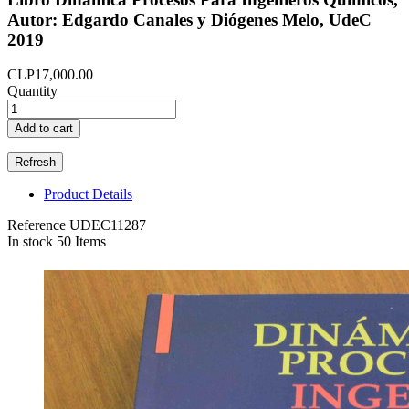
Autor: Edgardo Canales y Diógenes Melo, UdeC
2019
CLP17,000.00
Quantity
Add to cart
Product Details
Reference
UDEC11287
In stock
50 Items