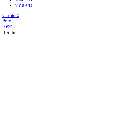
My alerts
Carrito
0
Prev
Next

Subir