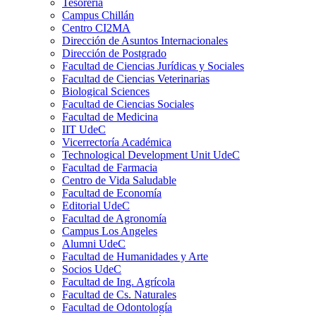
Tesorería
Campus Chillán
Centro CI2MA
Dirección de Asuntos Internacionales
Dirección de Postgrado
Facultad de Ciencias Jurídicas y Sociales
Facultad de Ciencias Veterinarias
Biological Sciences
Facultad de Ciencias Sociales
Facultad de Medicina
IIT UdeC
Vicerrectoría Académica
Technological Development Unit UdeC
Facultad de Farmacia
Centro de Vida Saludable
Facultad de Economía
Editorial UdeC
Facultad de Agronomía
Campus Los Angeles
Alumni UdeC
Facultad de Humanidades y Arte
Socios UdeC
Facultad de Ing. Agrícola
Facultad de Cs. Naturales
Facultad de Odontología