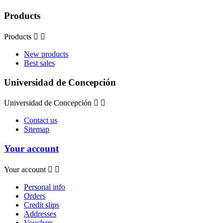
Products
Products


New products
Best sales
Universidad de Concepción
Universidad de Concepción


Contact us
Sitemap
Your account
Your account


Personal info
Orders
Credit slips
Addresses
Vouchers