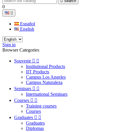

Search
0

Español
English
Sign in
Browser Categories
Souvenir


Institutional Products
IIT Products
Campus Los Angeles
Campus Naturaleza
Seminars


International Seminars
Courses


Training courses
Courses
Graduates


Graduates
Diplomas