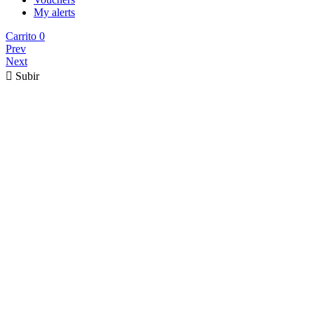
My alerts
Carrito
0
Prev
Next

Subir