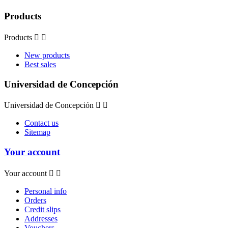
Products
Products


New products
Best sales
Universidad de Concepción
Universidad de Concepción


Contact us
Sitemap
Your account
Your account


Personal info
Orders
Credit slips
Addresses
Vouchers