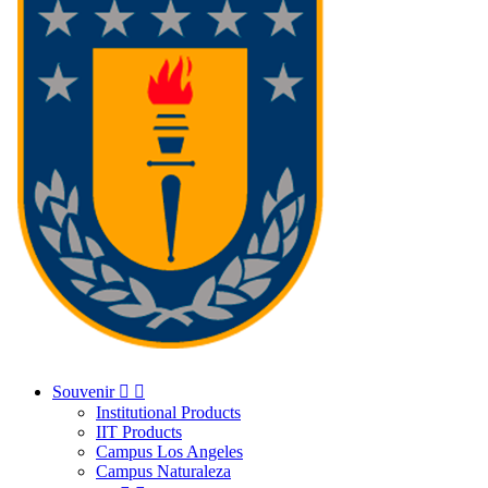
Souvenir


Institutional Products
IIT Products
Campus Los Angeles
Campus Naturaleza