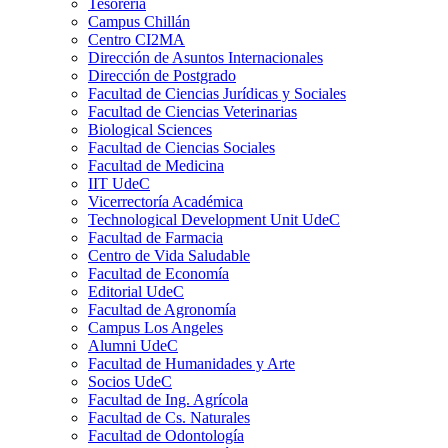
Tesorería
Campus Chillán
Centro CI2MA
Dirección de Asuntos Internacionales
Dirección de Postgrado
Facultad de Ciencias Jurídicas y Sociales
Facultad de Ciencias Veterinarias
Biological Sciences
Facultad de Ciencias Sociales
Facultad de Medicina
IIT UdeC
Vicerrectoría Académica
Technological Development Unit UdeC
Facultad de Farmacia
Centro de Vida Saludable
Facultad de Economía
Editorial UdeC
Facultad de Agronomía
Campus Los Angeles
Alumni UdeC
Facultad de Humanidades y Arte
Socios UdeC
Facultad de Ing. Agrícola
Facultad de Cs. Naturales
Facultad de Odontología