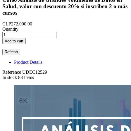
Salud, valor con descuento 20% si inscriben 2 o más
cursos
CLP272,000.00
Quantity
Add to cart
Product Details
Reference
UDEC12529
In stock
88 Items