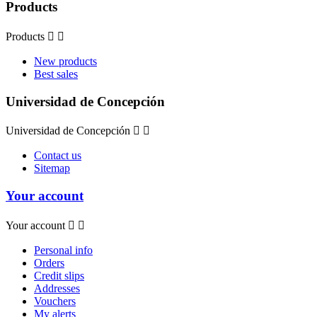
Products
Products


New products
Best sales
Universidad de Concepción
Universidad de Concepción


Contact us
Sitemap
Your account
Your account


Personal info
Orders
Credit slips
Addresses
Vouchers
My alerts