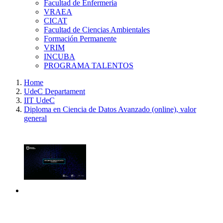
Facultad de Enfermería
VRAEA
CICAT
Facultad de Ciencias Ambientales
Formación Permanente
VRIM
INCUBA
PROGRAMA TALENTOS
Home
UdeC Departament
IIT UdeC
Diploma en Ciencia de Datos Avanzado (online), valor
general