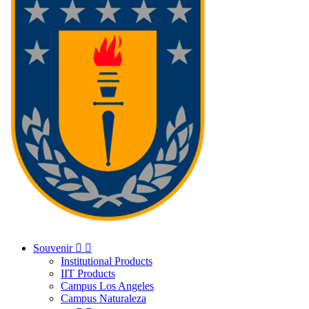
Souvenir


Institutional Products
IIT Products
Campus Los Angeles
Campus Naturaleza