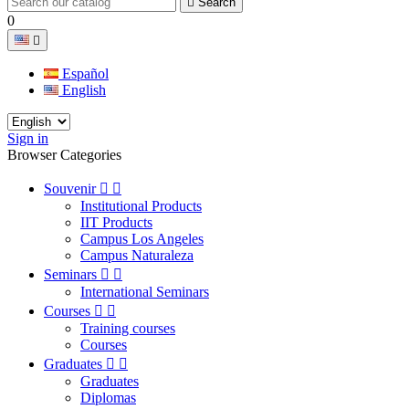

Search
0

Español
English
Sign in
Browser Categories
Souvenir


Institutional Products
IIT Products
Campus Los Angeles
Campus Naturaleza
Seminars


International Seminars
Courses


Training courses
Courses
Graduates


Graduates
Diplomas