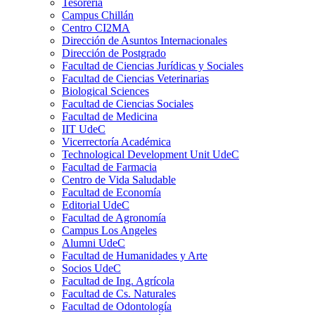
Tesorería
Campus Chillán
Centro CI2MA
Dirección de Asuntos Internacionales
Dirección de Postgrado
Facultad de Ciencias Jurídicas y Sociales
Facultad de Ciencias Veterinarias
Biological Sciences
Facultad de Ciencias Sociales
Facultad de Medicina
IIT UdeC
Vicerrectoría Académica
Technological Development Unit UdeC
Facultad de Farmacia
Centro de Vida Saludable
Facultad de Economía
Editorial UdeC
Facultad de Agronomía
Campus Los Angeles
Alumni UdeC
Facultad de Humanidades y Arte
Socios UdeC
Facultad de Ing. Agrícola
Facultad de Cs. Naturales
Facultad de Odontología