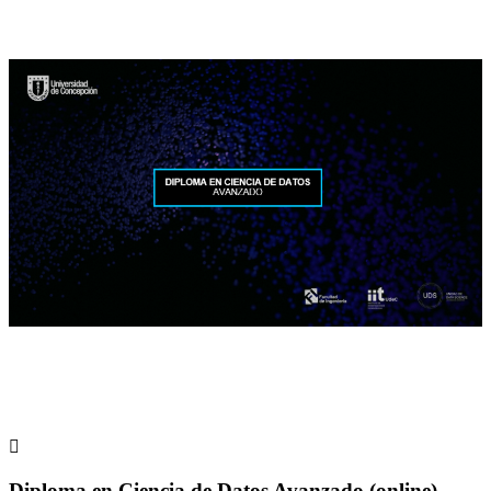

Diploma en Ciencia de Datos Avanzado (online),