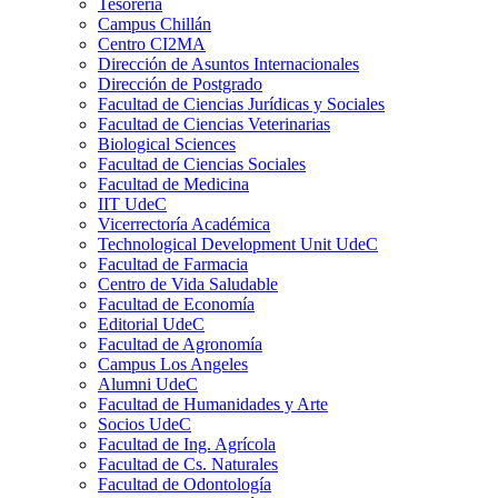
Tesorería
Campus Chillán
Centro CI2MA
Dirección de Asuntos Internacionales
Dirección de Postgrado
Facultad de Ciencias Jurídicas y Sociales
Facultad de Ciencias Veterinarias
Biological Sciences
Facultad de Ciencias Sociales
Facultad de Medicina
IIT UdeC
Vicerrectoría Académica
Technological Development Unit UdeC
Facultad de Farmacia
Centro de Vida Saludable
Facultad de Economía
Editorial UdeC
Facultad de Agronomía
Campus Los Angeles
Alumni UdeC
Facultad de Humanidades y Arte
Socios UdeC
Facultad de Ing. Agrícola
Facultad de Cs. Naturales
Facultad de Odontología