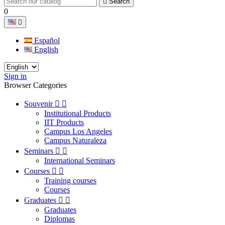

Search
0

Español
English
Sign in
Browser Categories
Souvenir


Institutional Products
IIT Products
Campus Los Angeles
Campus Naturaleza
Seminars


International Seminars
Courses


Training courses
Courses
Graduates


Graduates
Diplomas