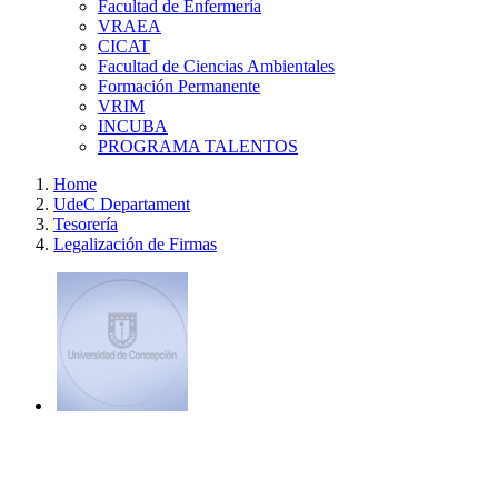
Facultad de Enfermería
VRAEA
CICAT
Facultad de Ciencias Ambientales
Formación Permanente
VRIM
INCUBA
PROGRAMA TALENTOS
Home
UdeC Departament
Tesorería
Legalización de Firmas