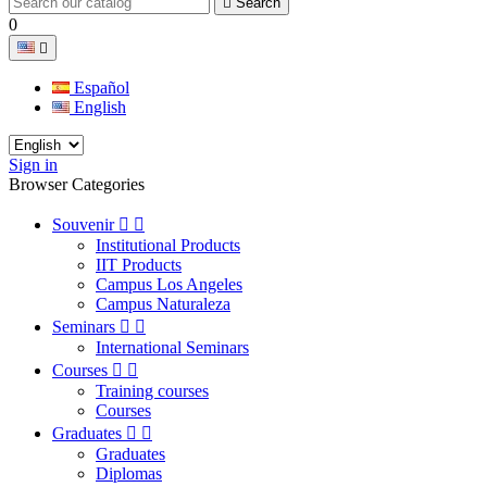

Search
0

Español
English
Sign in
Browser Categories
Souvenir


Institutional Products
IIT Products
Campus Los Angeles
Campus Naturaleza
Seminars


International Seminars
Courses


Training courses
Courses
Graduates


Graduates
Diplomas