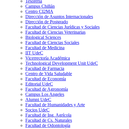
Tesorería
Campus Chillán
Centro CI2MA
Dirección de Asuntos Internacionales
Dirección de Postgrado
Facultad de Ciencias Jurídicas y Sociales
Facultad de Ciencias Veterinarias
Biological Sciences
Facultad de Ciencias Sociales
Facultad de Medicina
IIT UdeC
Vicerrectoría Académica
Technological Development Unit UdeC
Facultad de Farmacia
Centro de Vida Saludable
Facultad de Economía
Editorial UdeC
Facultad de Agronomía
Campus Los Angeles
Alumni UdeC
Facultad de Humanidades y Arte
Socios UdeC
Facultad de Ing. Agrícola
Facultad de Cs. Naturales
Facultad de Odontología