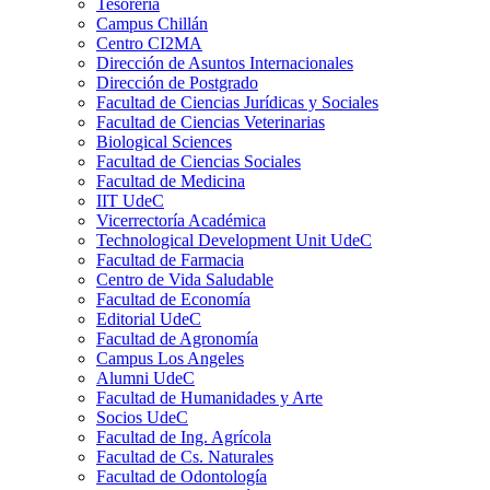
Tesorería
Campus Chillán
Centro CI2MA
Dirección de Asuntos Internacionales
Dirección de Postgrado
Facultad de Ciencias Jurídicas y Sociales
Facultad de Ciencias Veterinarias
Biological Sciences
Facultad de Ciencias Sociales
Facultad de Medicina
IIT UdeC
Vicerrectoría Académica
Technological Development Unit UdeC
Facultad de Farmacia
Centro de Vida Saludable
Facultad de Economía
Editorial UdeC
Facultad de Agronomía
Campus Los Angeles
Alumni UdeC
Facultad de Humanidades y Arte
Socios UdeC
Facultad de Ing. Agrícola
Facultad de Cs. Naturales
Facultad de Odontología