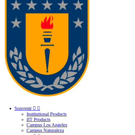
Souvenir


Institutional Products
IIT Products
Campus Los Angeles
Campus Naturaleza