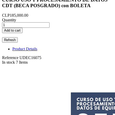
CDT (BECA POSGRADO) con BOLETA
CLP185,000.00
Quantity
Add to cart
Product Details
Reference
UDEC16075
In stock
7 Items