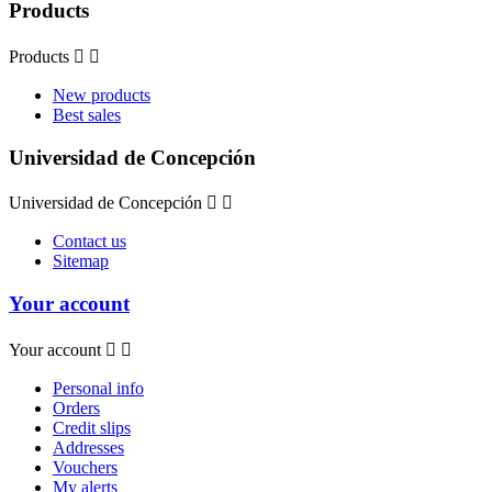
Products
Products


New products
Best sales
Universidad de Concepción
Universidad de Concepción


Contact us
Sitemap
Your account
Your account


Personal info
Orders
Credit slips
Addresses
Vouchers
My alerts