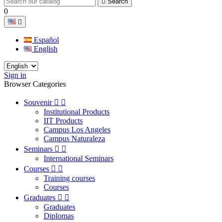

Search
0

Español
English
Sign in
Browser Categories
Souvenir


Institutional Products
IIT Products
Campus Los Angeles
Campus Naturaleza
Seminars


International Seminars
Courses


Training courses
Courses
Graduates


Graduates
Diplomas